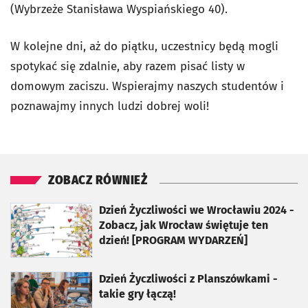
(Wybrzeże Stanisława Wyspiańskiego 40).
W kolejne dni, aż do piątku, uczestnicy będą mogli
spotykać się zdalnie, aby razem pisać listy w
domowym zaciszu. Wspierajmy naszych studentów i
poznawajmy innych ludzi dobrej woli!
ZOBACZ RÓWNIEŻ
otworzy się w nowej karcie
Dzień Życzliwości we Wrocławiu 2024 -
Zobacz, jak Wrocław świętuje ten
dzień! [PROGRAM WYDARZEŃ]
otworzy się w nowej karcie
Dzień Życzliwości z Planszówkami -
takie gry łączą!