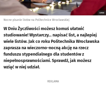
UMW
Nocne pisanie listów na Politechnice Wrocławskiej
W Dniu Życzliwości możesz komuś ułatwić
studiowanie! Wystarczy… napisać list, a najlepiej
wiele listów. Jak co roku Politechnika Wrocławska
zaprasza na wieczorno-nocną akcję na rzecz
funduszu stypendialnego dla studentów z
niepełnosprawnościami. Sprawdź, jak możesz
wziąć w niej udział.
REKLAMA