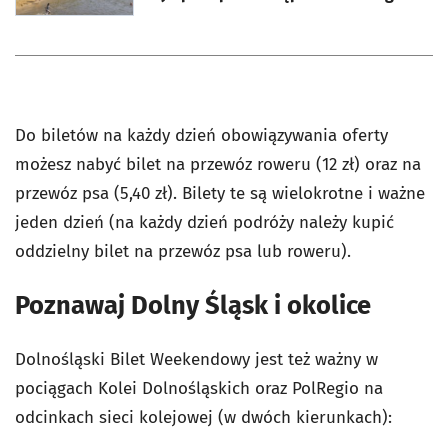
Do biletów na każdy dzień obowiązywania oferty
możesz nabyć bilet na przewóz roweru (12 zł) oraz na
przewóz psa (5,40 zł). Bilety te są wielokrotne i ważne
jeden dzień (na każdy dzień podróży należy kupić
oddzielny bilet na przewóz psa lub roweru).
Poznawaj Dolny Śląsk i okolice
Dolnośląski Bilet Weekendowy jest też ważny w
pociągach Kolei Dolnośląskich oraz PolRegio na
odcinkach sieci kolejowej (w dwóch kierunkach):