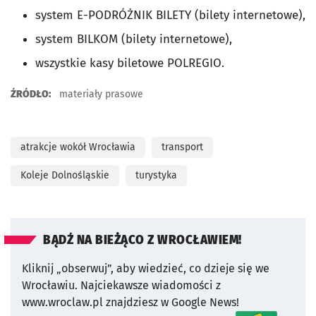
system E-PODRÓŻNIK BILETY (bilety internetowe),
system BILKOM (bilety internetowe),
wszystkie kasy biletowe POLREGIO.
ŹRÓDŁO:
materiały prasowe
atrakcje wokół Wrocławia
transport
Koleje Dolnośląskie
turystyka
BĄDŹ NA BIEŻĄCO Z WROCŁAWIEM!
Kliknij „obserwuj”, aby wiedzieć, co dzieje się we
Wrocławiu.
Najciekawsze wiadomości z
www.wroclaw.pl znajdziesz w Google News!