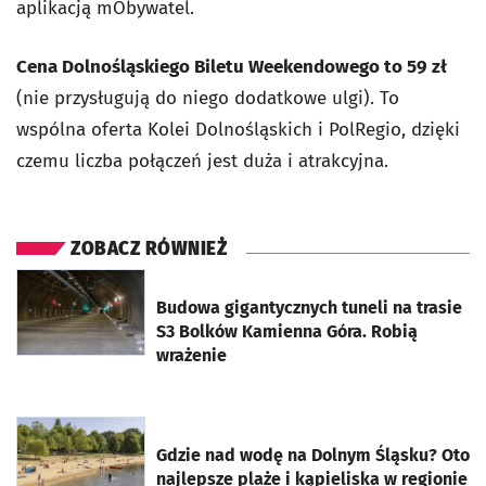
aplikacją mObywatel.
Cena Dolnośląskiego Biletu Weekendowego to 59 zł
(nie przysługują do niego dodatkowe ulgi). To
wspólna oferta Kolei Dolnośląskich i PolRegio, dzięki
czemu liczba połączeń jest duża i atrakcyjna.
ZOBACZ RÓWNIEŻ
otworzy się w nowej karcie
Budowa gigantycznych tuneli na trasie
S3 Bolków Kamienna Góra. Robią
wrażenie
otworzy się w nowej karcie
Gdzie nad wodę na Dolnym Śląsku? Oto
najlepsze plaże i kąpieliska w regionie