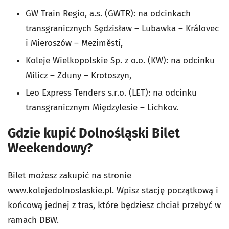
GW Train Regio, a.s. (GWTR): na odcinkach
transgranicznych Sędzisław – Lubawka – Královec
i Mieroszów – Meziměstí,
Koleje Wielkopolskie Sp. z o.o. (KW): na odcinku
Milicz – Zduny – Krotoszyn,
Leo Express Tenders s.r.o. (LET): na odcinku
transgranicznym Międzylesie – Lichkov.
Gdzie kupić Dolnośląski Bilet
Weekendowy?
Bilet możesz zakupić na stronie
www.kolejedolnoslaskie.pl.
Wpisz stację początkową i
końcową jednej z tras, które będziesz chciał przebyć w
ramach DBW.