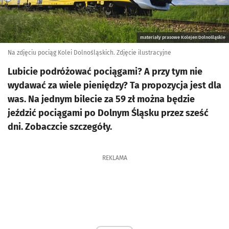
materiały prasowe Kolejen Dolnośląskie
Na zdjęciu pociąg Kolei Dolnośląskich. Zdjęcie ilustracyjne
Lubicie podróżować pociągami? A przy tym nie
wydawać za wiele pieniędzy? Ta propozycja jest dla
was. Na jednym bilecie za 59 zł można będzie
jeździć pociągami po Dolnym Śląsku przez sześć
dni. Zobaczcie szczegóły.
REKLAMA