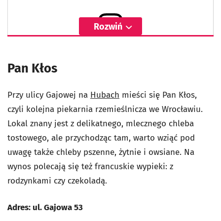
Rozwiń
Wyświetl ten post na Instagramie
Pan Kłos
Przy ulicy Gajowej na
Hubach
mieści się Pan Kłos,
czyli kolejna piekarnia rzemieślnicza we Wrocławiu.
Lokal znany jest z delikatnego, mlecznego chleba
tostowego, ale przychodząc tam, warto wziąć pod
uwagę także chleby pszenne, żytnie i owsiane. Na
wynos polecają się też francuskie wypieki: z
rodzynkami czy czekoladą.
Adres: ul. Gajowa 53