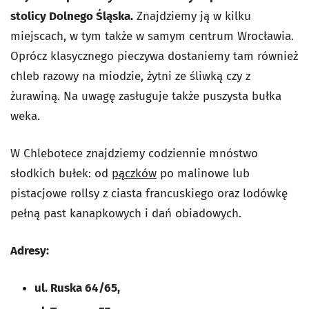
stolicy Dolnego Śląska.
Znajdziemy ją w kilku
miejscach, w tym także w samym centrum Wrocławia.
Oprócz klasycznego pieczywa dostaniemy tam również
chleb razowy na miodzie, żytni ze śliwką czy z
żurawiną. Na uwagę zasługuje także puszysta bułka
weka.
W Chlebotece znajdziemy codziennie mnóstwo
słodkich bułek: od
pączków
po malinowe lub
pistacjowe rollsy z ciasta francuskiego oraz lodówkę
pełną past kanapkowych i dań obiadowych.
Adresy:
ul. Ruska 64/65,