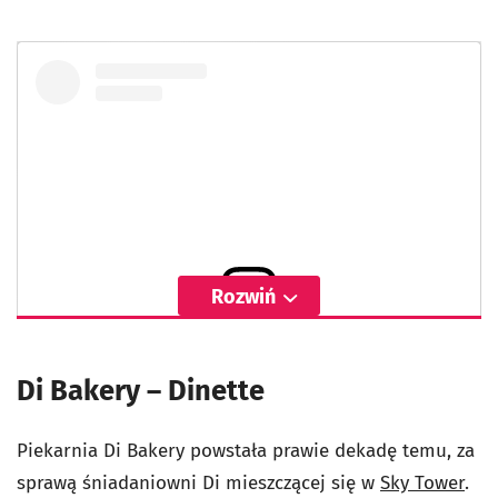
Rozwiń
Wyświetl ten post na Instagramie
Di Bakery – Dinette
Piekarnia Di Bakery powstała prawie dekadę temu, za
sprawą śniadaniowni Di mieszczącej się w
Sky Tower
.