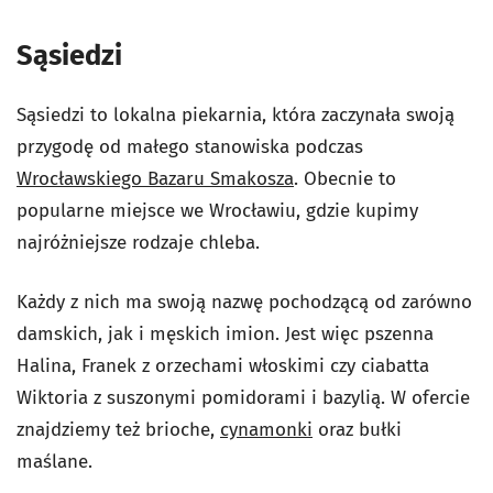
Wyświetl ten post na Instagramie
Sąsiedzi
Sąsiedzi to lokalna piekarnia, która zaczynała swoją
przygodę od małego stanowiska podczas
Wrocławskiego Bazaru Smakosza
. Obecnie to
popularne miejsce we Wrocławiu, gdzie kupimy
najróżniejsze rodzaje chleba.
Każdy z nich ma swoją nazwę pochodzącą od zarówno
damskich, jak i męskich imion. Jest więc pszenna
Halina, Franek z orzechami włoskimi czy ciabatta
Wiktoria z suszonymi pomidorami i bazylią. W ofercie
znajdziemy też brioche,
cynamonki
oraz bułki
maślane.