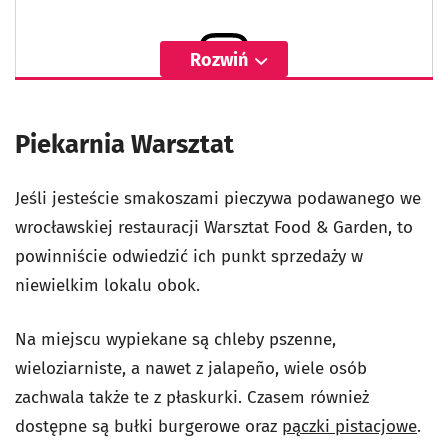
Rozwiń
Wyświetl ten post na Instagramie
Piekarnia Warsztat
Jeśli jesteście smakoszami pieczywa podawanego we
wrocławskiej restauracji Warsztat Food & Garden, to
powinniście odwiedzić ich punkt sprzedaży w
niewielkim lokalu obok.
Na miejscu wypiekane są chleby pszenne,
wieloziarniste, a nawet z jalapeño, wiele osób
zachwala także te z płaskurki. Czasem również
dostępne są bułki burgerowe oraz
pączki pistacjowe
.