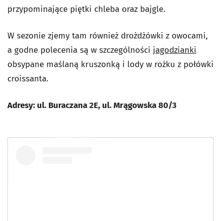
przypominające piętki chleba oraz bajgle.
W sezonie zjemy tam również drożdżówki z owocami,
a godne polecenia są w szczególności
jagodzianki
obsypane maślaną kruszonką i lody w rożku z połówki
croissanta.
Adresy: ul. Buraczana 2E, ul. Mrągowska 80/3