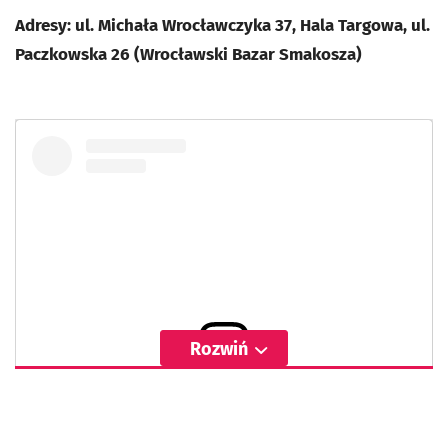
Adresy: ul. Michała Wrocławczyka 37, Hala Targowa, ul.
Paczkowska 26 (Wrocławski Bazar Smakosza)
Rozwiń
Wyświetl ten post na Instagramie