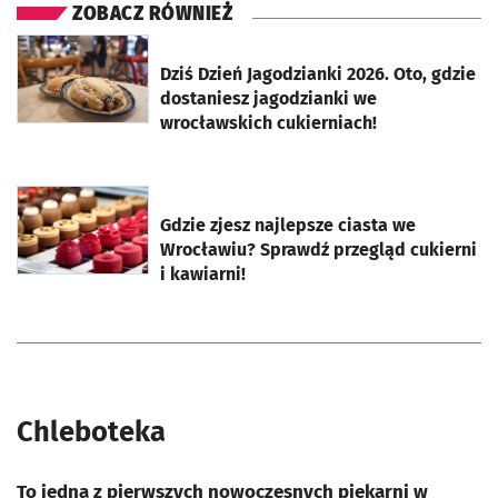
ZOBACZ RÓWNIEŻ
otworzy się w nowej karcie
Dziś Dzień Jagodzianki 2026. Oto, gdzie
dostaniesz jagodzianki we
wrocławskich cukierniach!
otworzy się w nowej karcie
Gdzie zjesz najlepsze ciasta we
Wrocławiu? Sprawdź przegląd cukierni
i kawiarni!
Chleboteka
To jedna z pierwszych nowoczesnych piekarni w