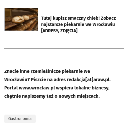
otworzy się w nowej karcie
Tutaj kupisz smaczny chleb! Zobacz
najstarsze piekarnie we Wrocławiu
[ADRESY, ZDJĘCIA]
Znacie inne rzemieślnicze piekarnie we
Wrocławiu? Piszcie na adres redakcja[at]araw.pl.
Portal
www.wroclaw.pl
wspiera lokalne biznesy,
chętnie napiszemy też o nowych miejscach.
Gastronomia