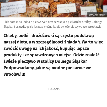
www.wroclaw.pl
Chleboteka to jedna z pierwszych nowoczesnych piekarni w stolicy Dolnego
Śląska. Sprawdź, gdzie jeszcze można kupić świeże pieczywo we Wrocławiu!
Chleby, bułki i drożdżówki są często podstawą
naszej diety, a w szczególności śniadań. Warto więc
zwrócić uwagę na ich jakość, kupując lepsze
produkty i ze sprawdzonych miejsc. Gdzie znaleźć
świeże pieczywo w stolicy Dolnego Śląska?
Podpowiadamy, jakie są modne piekarnie we
Wrocławiu!
REKLAMA