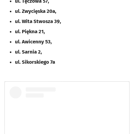
ul. Tęczowa 57,
ul. Zwycięska 20a,
ul. Wita Stwosza 39,
ul. Piękna 21,
ul. Awicenny 53,
ul. Sarnia 2,
ul. Sikorskiego 7a