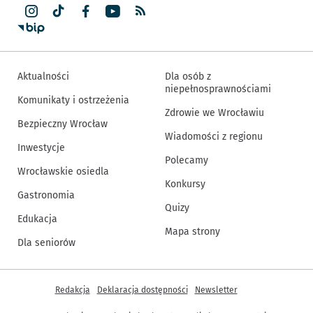
Aktualności
Dla osób z
niepełnosprawnościami
Komunikaty i ostrzeżenia
Zdrowie we Wrocławiu
Bezpieczny Wrocław
Wiadomości z regionu
Inwestycje
Polecamy
Wrocławskie osiedla
Konkursy
Gastronomia
Quizy
Edukacja
Mapa strony
Dla seniorów
Inne informacje
Redakcja
Deklaracja dostępności
Newsletter