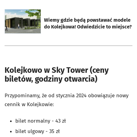
otworzy się w nowej karcie
Wiemy gdzie będą powstawać modele
do Kolejkowa! Odwiedzicie to miejsce?
Kolejkowo w Sky Tower (ceny
biletów, godziny otwarcia)
Przypominamy, że od stycznia 2024 obowiązuje nowy
cennik w Kolejkowie:
bilet normalny - 43 zł
bilet ulgowy - 35 zł