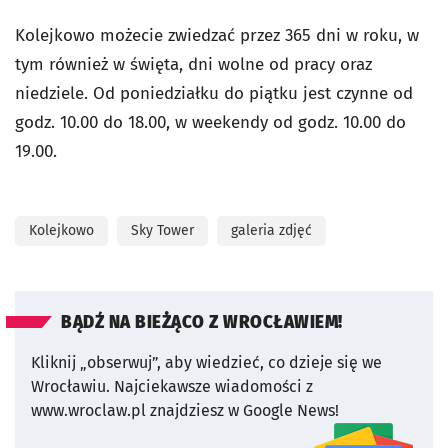
Kolejkowo możecie zwiedzać przez 365 dni w roku, w
tym również w święta, dni wolne od pracy oraz
niedziele. Od poniedziałku do piątku jest czynne od
godz. 10.00 do 18.00, w weekendy od godz. 10.00 do
19.00.
Kolejkowo
Sky Tower
galeria zdjęć
BĄDŹ NA BIEŻĄCO Z WROCŁAWIEM!
Kliknij „obserwuj”, aby wiedzieć, co dzieje się we
Wrocławiu.
Najciekawsze wiadomości z
www.wroclaw.pl znajdziesz w Google News!