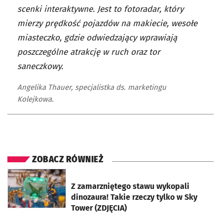
scenki interaktywne. Jest to fotoradar, który
mierzy prędkość pojazdów na makiecie, wesołe
miasteczko, gdzie odwiedzający wprawiają
poszczególne atrakcję w ruch oraz tor
saneczkowy.
Angelika Thauer, specjalistka ds. marketingu
Kolejkowa.
ZOBACZ RÓWNIEŻ
otworzy się w nowej karcie
Z zamarzniętego stawu wykopali
dinozaura! Takie rzeczy tylko w Sky
Tower (ZDJĘCIA)