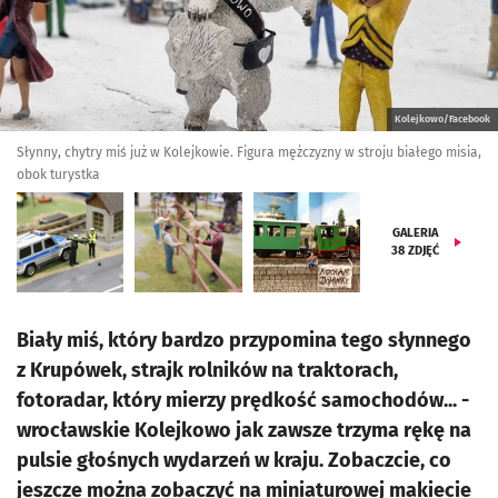
Kolejkowo/Facebook
Słynny, chytry miś już w Kolejkowie. Figura mężczyzny w stroju białego misia,
obok turystka
GALERIA
38
ZDJĘĆ
Biały miś, który bardzo przypomina tego słynnego
z Krupówek, strajk rolników na traktorach,
fotoradar, który mierzy prędkość samochodów... -
wrocławskie Kolejkowo jak zawsze trzyma rękę na
pulsie głośnych wydarzeń w kraju. Zobaczcie, co
jeszcze można zobaczyć na miniaturowej makiecie