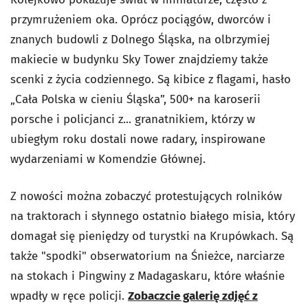
przymrużeniem oka. Oprócz pociągów, dworców i
znanych budowli z Dolnego Śląska, na olbrzymiej
makiecie w budynku Sky Tower znajdziemy także
scenki z życia codziennego. Są kibice z flagami, hasło
„Cała Polska w cieniu Śląska”, 500+ na karoserii
porsche i policjanci z... granatnikiem, którzy w
ubiegłym roku dostali nowe radary, inspirowane
wydarzeniami w Komendzie Głównej.
Z nowości można zobaczyć protestujących rolników
na traktorach i słynnego ostatnio białego misia, który
domagał się pieniędzy od turystki na Krupówkach. Są
także "spodki" obserwatorium na Śnieżce, narciarze
na stokach i Pingwiny z Madagaskaru, które właśnie
wpadły w ręce policji.
Zobaczcie galerię zdjęć z