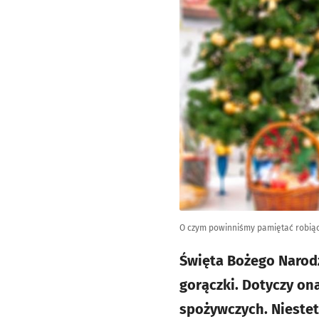
O czym powinniśmy pamiętać robiąc
Święta Bożego Narod
gorączki. Dotyczy on
spożywczych. Niestet