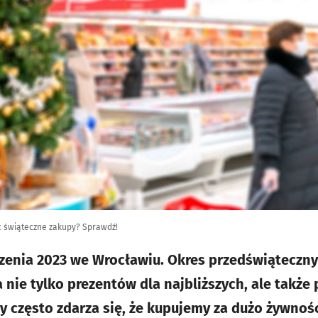
 świąteczne zakupy? Sprawdź!
zenia 2023 we Wrocławiu. Okres przedświąteczny
a nie tylko prezentów dla najbliższych, ale takż
y często zdarza się, że kupujemy za dużo żywnośc