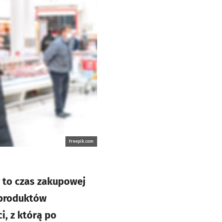
Freepik.com
 to czas zakupowej
e produktów
i, z którą po