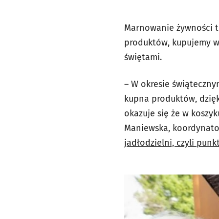
Marnowanie żywności t
produktów, kupujemy wi
świętami.
– W okresie świąteczny
kupna produktów, dzięk
okazuje się że w koszy
Maniewska, koordynat
jadłodzielni, czyli pu