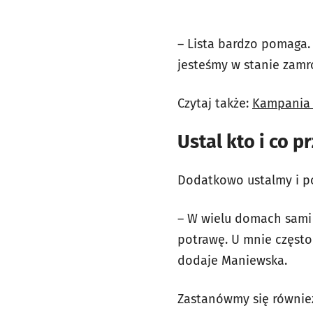
– Lista bardzo pomaga.
jesteśmy w stanie zamr
Czytaj także:
Kampania 
Ustal kto i co p
Dodatkowo ustalmy i po
– W wielu domach sami 
potrawę. U mnie często 
dodaje Maniewska.
Zastanówmy się również