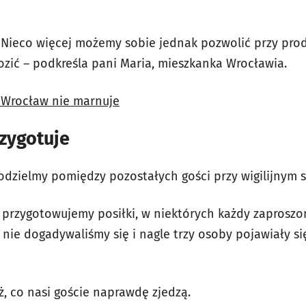
 Nieco więcej możemy sobie jednak pozwolić przy prod
ozić – podkreśla pani Maria, mieszkanka Wrocławia.
Wrocław nie marnuje
rzygotuje
dzielmy pomiędzy pozostałych gości przy wigilijnym st
przygotowujemy posiłki, w niektórych każdy zaproszo
nie dogadywaliśmy się i nagle trzy osoby pojawiały si
, co nasi goście naprawdę zjedzą.