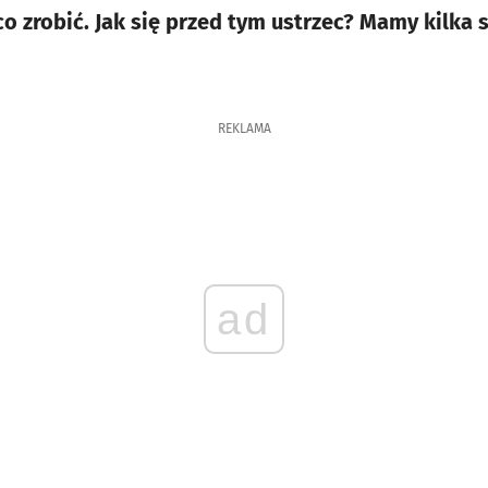
co zrobić. Jak się przed tym ustrzec? Mamy kilka
REKLAMA
ad