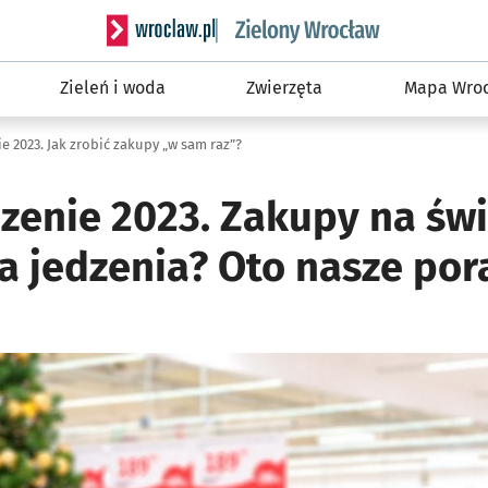
Serwis informacyjny wroclaw.pl podserwis: Śro
Zieleń i woda
Zwierzęta
Mapa Wroc
 2023. Jak zrobić zakupy „w sam raz”?
zenie 2023. Zakupy na świ
 jedzenia? Oto nasze por