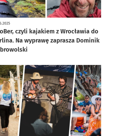
6.2025
oBer, czyli kajakiem z Wrocławia do
rlina. Na wyprawę zaprasza Dominik
browolski