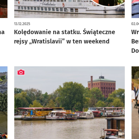
13.12.2025
02.0
na
Kolędowanie na statku. Świąteczne
Wr
rejsy „Wratislavii” w ten weekend
Be
Do