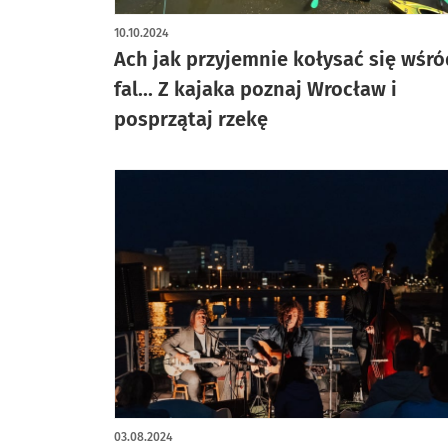
10.10.2024
Ach jak przyjemnie kołysać się wśró
fal... Z kajaka poznaj Wrocław i
posprzątaj rzekę
03.08.2024