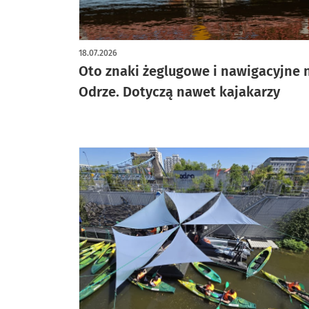
artykuł z galerią zdjęć
18.07.2026
Oto znaki żeglugowe i nawigacyjne 
Odrze. Dotyczą nawet kajakarzy