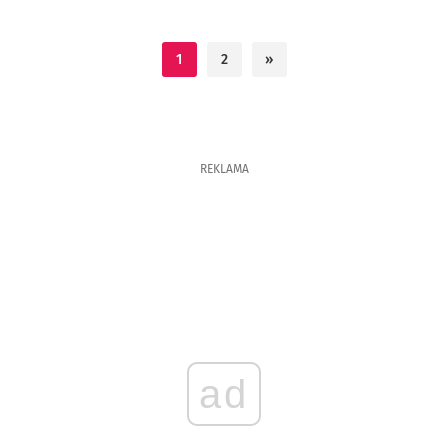
1
2
»
REKLAMA
ad