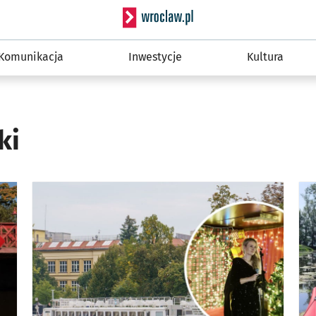
Serwis informacyjny wro
Komunikacja
Inwestycje
Kultura
ki