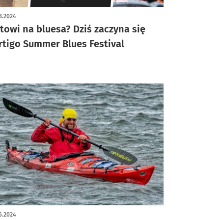
8.2024
towi na bluesa? Dziś zaczyna się
rtigo Summer Blues Festival
6.2024