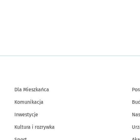
Dla Mieszkańca
Por
Komunikacja
Bud
Inwestycje
Nas
Kultura i rozrywka
Urz
Sport
Aka