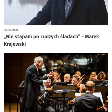
25.05.2020
„Nie stąpam po cudzych śladach” - Marek
Krajewski