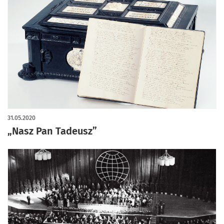
31.05.2020
„Nasz Pan Tadeusz”