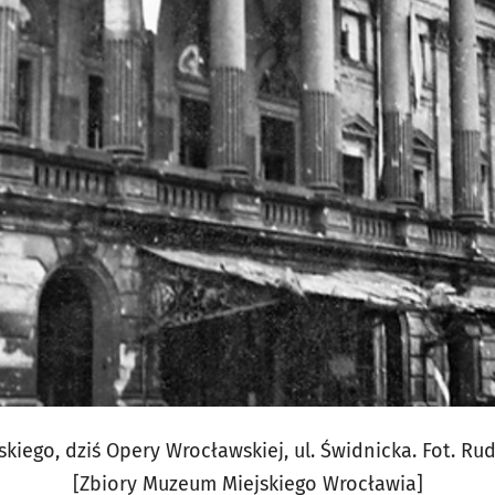
kiego, dziś Opery Wrocławskiej, ul. Świdnicka. Fot. Rudo
[Zbiory Muzeum Miejskiego Wrocławia]