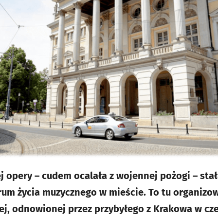
j opery – cudem ocalała z wojennej pożogi – sta
rum życia muzycznego w mieście. To tu organizo
ej, odnowionej przez przybyłego z Krakowa w cze