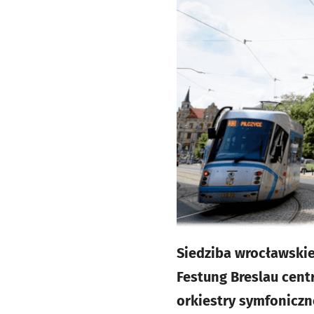
Siedziba wrocławskie
Festung Breslau cent
orkiestry symfoniczn