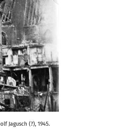
lf Jagusch (?), 1945.