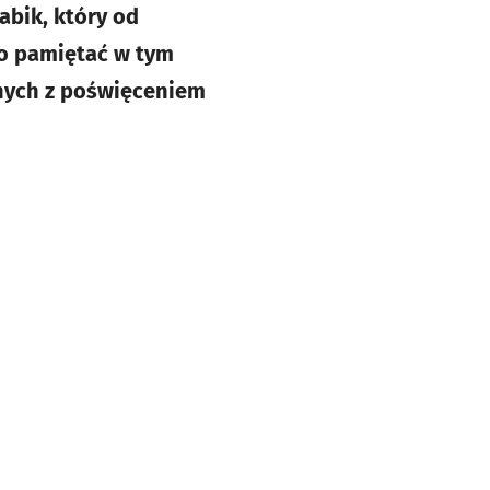
abik, który od
to pamiętać w tym
nnych z poświęceniem