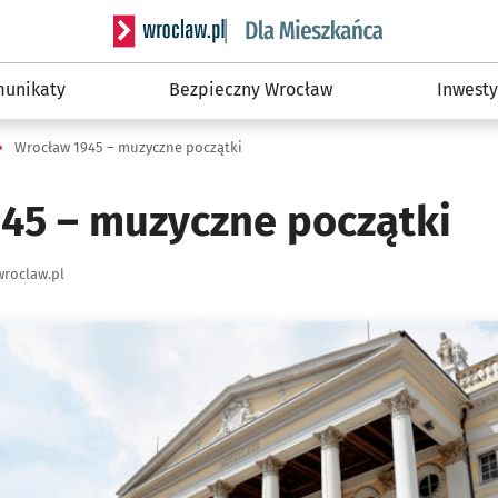
Serwis informacyjny wroclaw.pl podserwis: Dla
unikaty
Bezpieczny Wrocław
Inwesty
Wrocław 1945 – muzyczne początki
45 – muzyczne początki
roclaw.pl