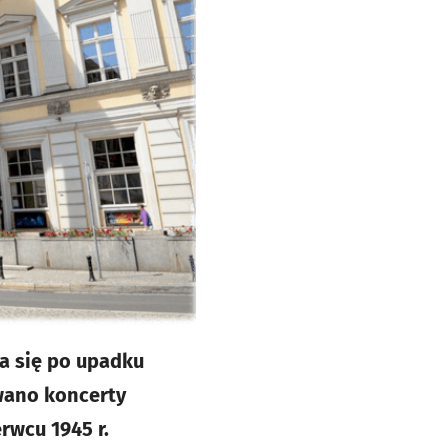
ła się po upadku
wano koncerty
rwcu 1945 r.