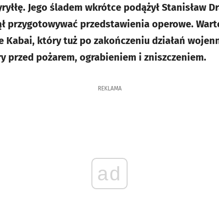
yryłłę. Jego śladem wkrótce podążył Stanisław Dr
zął przygotowywać przedstawienia operowe. War
e Kabai, który tuż po zakończeniu działań woje
y przed pożarem, ograbieniem i zniszczeniem.
REKLAMA
ad