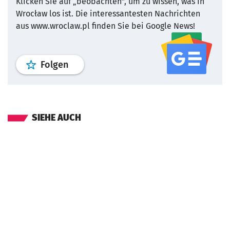
Klicken Sie auf „beobachten”, um zu wissen, was in
Wrocław los ist.
Die interessantesten Nachrichten
aus www.wroclaw.pl finden Sie bei Google News!
Profil
google news
wroclaw.pl Service
Folgen
SIEHE AUCH