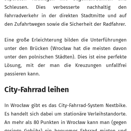
Schleusen. Dies verbesserte nachhaltig den
Fahrradverkehr in der direkten Stadtmitte und auf
den Zufahrtwegen sowie die Sicherheit der Radfahrer.
Eine große Erleichterung bilden die Unterführungen
unter den Brücken (Wrocław hat die meisten davon
unter den polnischen Städten). Dies ist eine perfekte
Lösung, mit der man die Kreuzungen unfallfrei
passieren kann.
City-Fahrrad leihen
In Wrocław gibt es das City-Fahrrad-System Nextbike.
Es handelt sich dabei um stationäre Verleihstandorte.
An mehr als 80 Punkten in Wrocław kann man (gegen
geringe Gebühr) ein bequemes Fahrrad mieten und