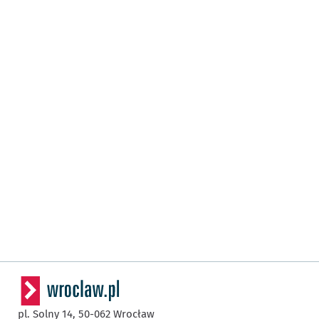
pl. Solny 14,
50-062
Wrocław