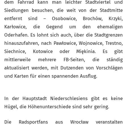
dem Fahrrad kann man leichter Stadtviertel und
Siedlungen besuchen, die weit von der Stadtmitte
entfernt sind – Osobowice, Brochów, Krzyki,
Karłowice, die Gegend um den ehemaligen
Oderhafen. Es lohnt sich auch, über die Stadtgrenzen
hinauszufahren, nach Pawłowice, Wojnowice, Trestno,
Siechnice, Kotowice oder Miękinia. Es gibt
mittlerweile mehrere FB-Seiten, die ständig
aktualisiert werden, mit Dutzenden von Vorschlägen
und Karten für einen spannenden Ausflug.
In der Hauptstadt Niederschlesiens gibt es keine
Hügel, die Höhenunterschiede sind sehr gering.
Die Radsportfans aus Wrocław veranstalten