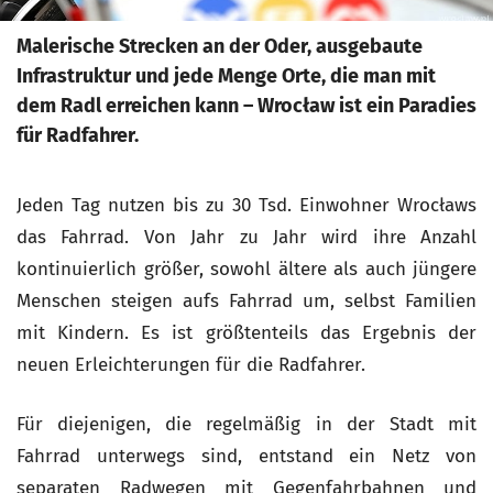
Malerische Strecken an der Oder, ausgebaute
Infrastruktur und jede Menge Orte, die man mit
dem Radl erreichen kann – Wrocław ist ein Paradies
für Radfahrer.
Jeden Tag nutzen bis zu 30 Tsd. Einwohner Wrocławs
das Fahrrad. Von Jahr zu Jahr wird ihre Anzahl
kontinuierlich größer, sowohl ältere als auch jüngere
Menschen steigen aufs Fahrrad um, selbst Familien
mit Kindern. Es ist größtenteils das Ergebnis der
neuen Erleichterungen für die Radfahrer.
Für diejenigen, die regelmäßig in der Stadt mit
Fahrrad unterwegs sind, entstand ein Netz von
separaten Radwegen mit Gegenfahrbahnen und