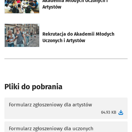
Akademia Młodych Uczonych i
Artystów
otworzy się w nowej karcie
Rekrutacja do Akademii Młodych
Uczonych i Artystów
Pliki do pobrania
Formularz zgłoszeniowy dla artystów
otworzy się w nowej karcie
64.93 KB
Formularz zgłoszeniowy dla uczonych