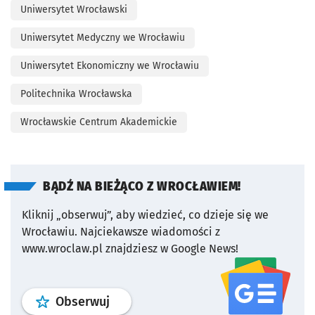
Uniwersytet Wrocławski
Uniwersytet Medyczny we Wrocławiu
Uniwersytet Ekonomiczny we Wrocławiu
Politechnika Wrocławska
Wrocławskie Centrum Akademickie
BĄDŹ NA BIEŻĄCO Z WROCŁAWIEM!
Kliknij „obserwuj”, aby wiedzieć, co dzieje się we
Wrocławiu.
Najciekawsze wiadomości z
www.wroclaw.pl znajdziesz w Google News!
profil
google news
serwisu wroclaw
Obserwuj