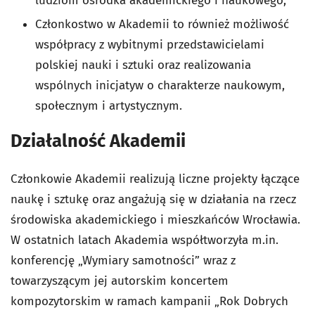
ludziom ośrodka akademickiego i naukowego;
Członkostwo w Akademii to również możliwość
współpracy z wybitnymi przedstawicielami
polskiej nauki i sztuki oraz realizowania
wspólnych inicjatyw o charakterze naukowym,
społecznym i artystycznym.
Działalność Akademii
Członkowie Akademii realizują liczne projekty łączące
naukę i sztukę oraz angażują się w działania na rzecz
środowiska akademickiego i mieszkańców Wrocławia.
W ostatnich latach Akademia współtworzyła m.in.
konferencję „Wymiary samotności” wraz z
towarzyszącym jej autorskim koncertem
kompozytorskim w ramach kampanii „Rok Dobrych