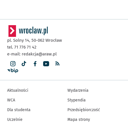
pl. Solny 14,
50-062
Wrocław
tel. 71 776 71 42
e-mail:
redakcja@araw.pl
Aktualności
Wydarzenia
WCA
Stypendia
Dla studenta
Przedsiębiorczość
Uczelnie
Mapa strony