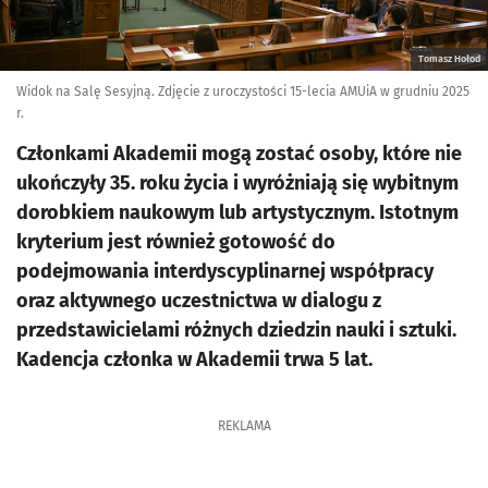
Tomasz Hołod
Widok na Salę Sesyjną. Zdjęcie z uroczystości 15-lecia AMUiA w grudniu 2025
r.
Członkami Akademii mogą zostać osoby, które nie
ukończyły 35. roku życia i wyróżniają się wybitnym
dorobkiem naukowym lub artystycznym. Istotnym
kryterium jest również gotowość do
podejmowania interdyscyplinarnej współpracy
oraz aktywnego uczestnictwa w dialogu z
przedstawicielami różnych dziedzin nauki i sztuki.
Kadencja członka w Akademii trwa 5 lat.
REKLAMA