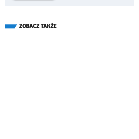
ZOBACZ TAKŻE