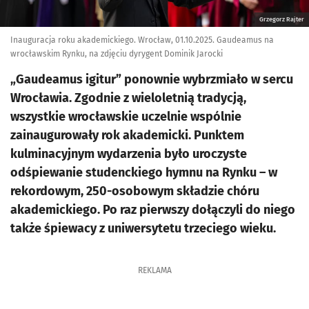
Grzegorz Rajter
Inauguracja roku akademickiego. Wrocław, 01.10.2025. Gaudeamus na
wrocławskim Rynku, na zdjęciu dyrygent Dominik Jarocki
„Gaudeamus igitur” ponownie wybrzmiało w sercu
Wrocławia. Zgodnie z wieloletnią tradycją,
wszystkie wrocławskie uczelnie wspólnie
zainaugurowały rok akademicki. Punktem
kulminacyjnym wydarzenia było uroczyste
odśpiewanie studenckiego hymnu na Rynku – w
rekordowym, 250-osobowym składzie chóru
akademickiego. Po raz pierwszy dołączyli do niego
także śpiewacy z uniwersytetu trzeciego wieku.
REKLAMA