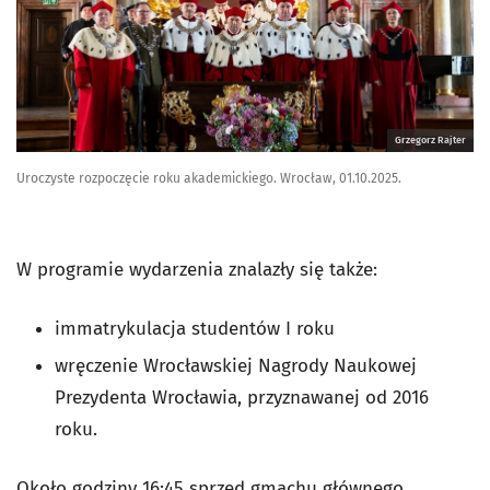
Grzegorz Rajter
Uroczyste rozpoczęcie roku akademickiego. Wrocław, 01.10.2025.
W programie wydarzenia znalazły się także:
immatrykulacja studentów I roku
wręczenie Wrocławskiej Nagrody Naukowej
Prezydenta Wrocławia, przyznawanej od 2016
roku.
Około godziny 16:45 sprzed gmachu głównego