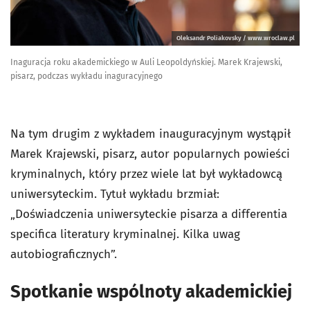
Oleksandr Poliakovsky / www.wroclaw.pl
Inaguracja roku akademickiego w Auli Leopoldyńskiej. Marek Krajewski,
pisarz, podczas wykładu inaguracyjnego
Na tym drugim z wykładem inauguracyjnym wystąpił
Marek Krajewski, pisarz, autor popularnych powieści
kryminalnych, który przez wiele lat był wykładowcą
uniwersyteckim. Tytuł wykładu brzmiał:
„Doświadczenia uniwersyteckie pisarza a differentia
specifica literatury kryminalnej. Kilka uwag
autobiograficznych”.
Spotkanie wspólnoty akademickiej