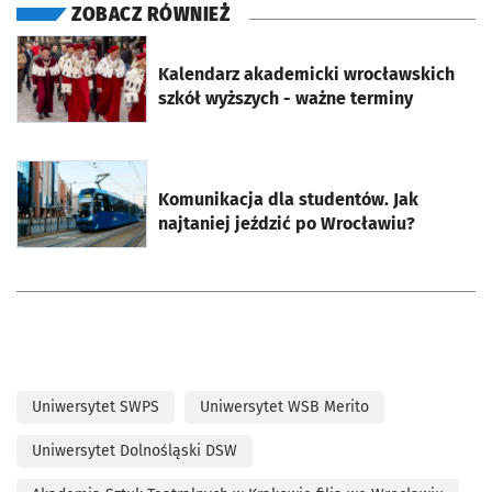
ZOBACZ RÓWNIEŻ
otworzy się w nowej karcie
Kalendarz akademicki wrocławskich
szkół wyższych - ważne terminy
otworzy się w nowej karcie
Komunikacja dla studentów. Jak
najtaniej jeździć po Wrocławiu?
Uniwersytet SWPS
Uniwersytet WSB Merito
Uniwersytet Dolnośląski DSW