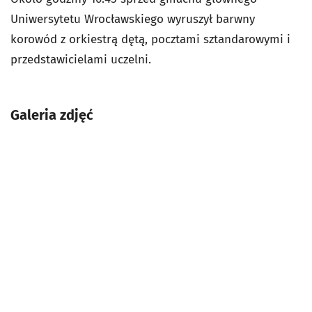
Uniwersytetu Wrocławskiego wyruszył barwny
korowód z orkiestrą dętą, pocztami sztandarowymi i
przedstawicielami uczelni.
Galeria zdjęć