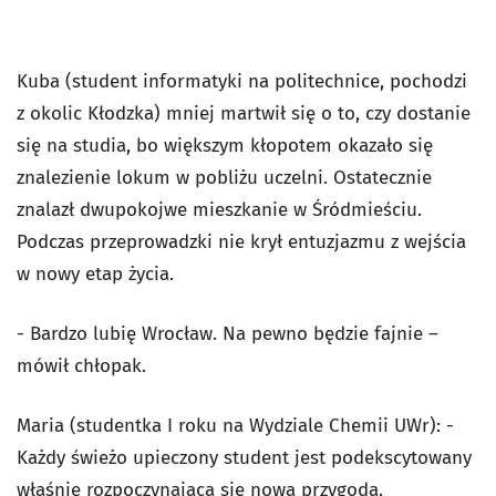
Kuba (student informatyki na politechnice, pochodzi
z okolic Kłodzka) mniej martwił się o to, czy dostanie
się na studia, bo większym kłopotem okazało się
znalezienie lokum w pobliżu uczelni. Ostatecznie
znalazł dwupokojwe mieszkanie w Śródmieściu.
Podczas przeprowadzki nie krył entuzjazmu z wejścia
w nowy etap życia.
- Bardzo lubię Wrocław. Na pewno będzie fajnie –
mówił chłopak.
Maria (studentka I roku na Wydziale Chemii UWr): -
Każdy świeżo upieczony student jest podekscytowany
właśnie rozpoczynająca się nową przygodą.