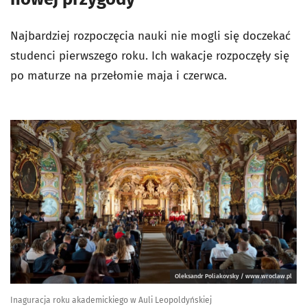
Najbardziej rozpoczęcia nauki nie mogli się doczekać
studenci pierwszego roku. Ich wakacje rozpoczęły się
po maturze na przełomie maja i czerwca.
Oleksandr Poliakovsky / www.wroclaw.pl
Inaguracja roku akademickiego w Auli Leopoldyńskiej