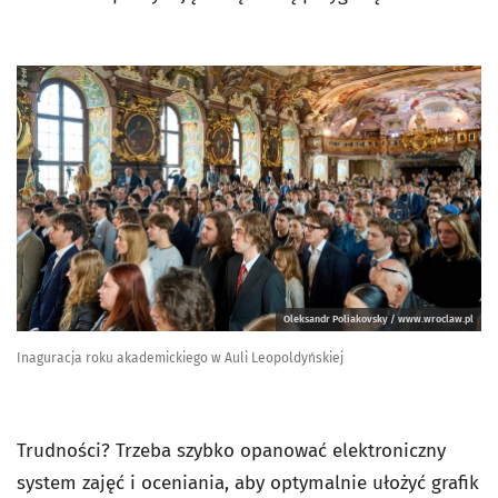
Oleksandr Poliakovsky / www.wroclaw.pl
Inaguracja roku akademickiego w Auli Leopoldyńskiej
Trudności? Trzeba szybko opanować elektroniczny
system zajęć i oceniania, aby optymalnie ułożyć grafik