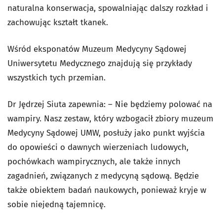
naturalna konserwacja, spowalniając dalszy rozkład i
zachowując kształt tkanek.
Wśród eksponatów Muzeum Medycyny Sądowej
Uniwersytetu Medycznego znajdują się przykłady
wszystkich tych przemian.
Dr Jędrzej Siuta zapewnia: – Nie będziemy polować na
wampiry. Nasz zestaw, który wzbogacił zbiory muzeum
Medycyny Sądowej UMW, posłuży jako punkt wyjścia
do opowieści o dawnych wierzeniach ludowych,
pochówkach wampirycznych, ale także innych
zagadnień, związanych z medycyną sądową. Będzie
także obiektem badań naukowych, ponieważ kryje w
sobie niejedną tajemnicę.