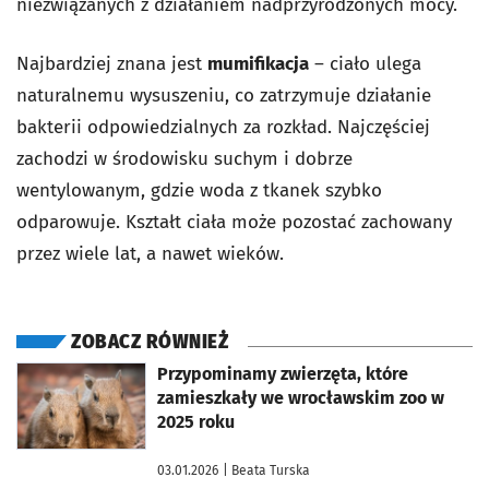
niezwiązanych z działaniem nadprzyrodzonych mocy.
Najbardziej znana jest
mumifikacja
– ciało ulega
naturalnemu wysuszeniu, co zatrzymuje działanie
bakterii odpowiedzialnych za rozkład. Najczęściej
zachodzi w środowisku suchym i dobrze
wentylowanym, gdzie woda z tkanek szybko
odparowuje. Kształt ciała może pozostać zachowany
przez wiele lat, a nawet wieków.
ZOBACZ RÓWNIEŻ
otworzy się w nowej karcie
Przypominamy zwierzęta, które
zamieszkały we wrocławskim zoo w
2025 roku
03.01.2026
| Beata Turska