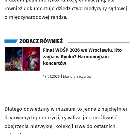
również dokumentuje dziedzictwo medycyny sądowej
o międzynarodowej randze.
ZOBACZ RÓWNIEŻ
otworzy się w nowej karcie
Finał WOŚP 2026 we Wrocławiu. Kto
zagra w Rynku? Harmonogram
koncertów
18.01.2026
| Mariola Szczyrba
Dlatego odwiedziny w muzeum to jedna z najchętniej
licytowanych propozycji, rywalizacja o możliwość
obejrzenia niezwykłej kolekcji trwa do ostatnich