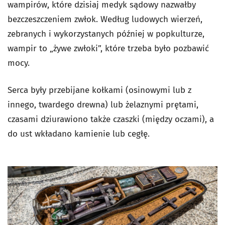
wampirów, które dzisiaj medyk sądowy nazwałby
bezczeszczeniem zwłok. Według ludowych wierzeń,
zebranych i wykorzystanych później w popkulturze,
wampir to „żywe zwłoki”, które trzeba było pozbawić
mocy.
Serca były przebijane kołkami (osinowymi lub z
innego, twardego drewna) lub żelaznymi prętami,
czasami dziurawiono także czaszki (między oczami), a
do ust wkładano kamienie lub cegłę.