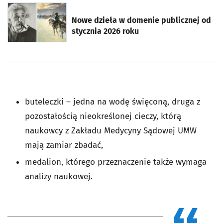
otworzy się w nowej karcie
Nowe dzieła w domenie publicznej od
stycznia 2026 roku
buteleczki – jedna na wodę święconą, druga z
pozostałością nieokreślonej cieczy, którą
naukowcy z Zakładu Medycyny Sądowej UMW
mają zamiar zbadać,
medalion, którego przeznaczenie także wymaga
analizy naukowej.