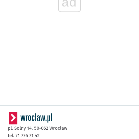
ad
pl. Solny 14,
50-062
Wrocław
tel. 71 776 71 42