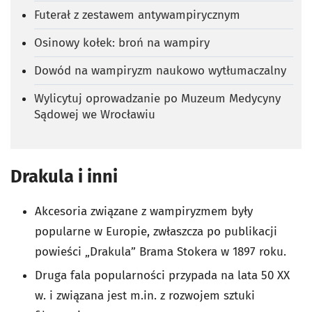
Futerał z zestawem antywampirycznym
Osinowy kołek: broń na wampiry
Dowód na wampiryzm naukowo wytłumaczalny
Wylicytuj oprowadzanie po Muzeum Medycyny
Sądowej we Wrocławiu
Drakula i inni
Akcesoria związane z wampiryzmem były
popularne w Europie, zwłaszcza po publikacji
powieści „Drakula” Brama Stokera w 1897 roku.
Druga fala popularności przypada na lata 50 XX
w. i związana jest m.in. z rozwojem sztuki