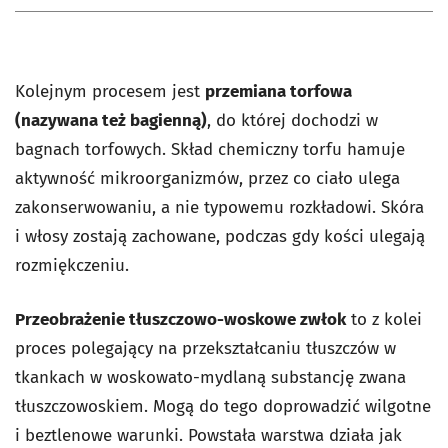
Kolejnym procesem jest
przemiana torfowa
(nazywana też bagienną)
, do której dochodzi w
bagnach torfowych. Skład chemiczny torfu hamuje
aktywność mikroorganizmów, przez co ciało ulega
zakonserwowaniu, a nie typowemu rozkładowi. Skóra
i włosy zostają zachowane, podczas gdy kości ulegają
rozmiękczeniu.
Przeobrażenie tłuszczowo-woskowe zwłok
to z kolei
proces polegający na przekształcaniu tłuszczów w
tkankach w woskowato-mydlaną substancję zwana
tłuszczowoskiem. Mogą do tego doprowadzić wilgotne
i beztlenowe warunki. Powstała warstwa działa jak