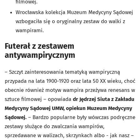
filmowej.
Wrocławska kolekcja Muzeum Medycyny Sądowej
wzbogaciła się o oryginalny zestaw do walki z
wampirami.
Futerał z zestawem
antywampirycznym
– Szczyt zainteresowania tematyką wampiryczną
przypada na lata 1900-1920 oraz lata 50 XX wieku, choć
obecnie również motyw wampira przeżywa renesans w
sztuce filmowej – opowiada
dr Jędrzej Siuta z Zakładu
Medycyny Sądowej UMW, opiekun Muzeum Medycyny
Sądowej.
– Bardzo popularne były wówczas podręczne
zestawy służące do zwalczania wampirów,
sprzedawane w walizach, skrzynkach albo - jak nasz –