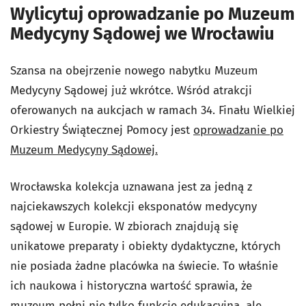
Wylicytuj oprowadzanie po Muzeum
Medycyny Sądowej we Wrocławiu
Szansa na obejrzenie nowego nabytku Muzeum
Medycyny Sądowej już wkrótce. Wśród atrakcji
oferowanych na aukcjach w ramach 34. Finału Wielkiej
Orkiestry Świątecznej Pomocy jest
oprowadzanie po
Muzeum Medycyny Sądowej.
Wrocławska kolekcja uznawana jest za jedną z
najciekawszych kolekcji eksponatów medycyny
sądowej w Europie. W zbiorach znajdują się
unikatowe preparaty i obiekty dydaktyczne, których
nie posiada żadne placówka na świecie. To właśnie
ich naukowa i historyczna wartość sprawia, że
muzeum pełni nie tylko funkcję edukacyjną, ale