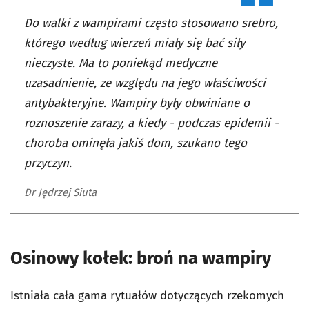
Do walki z wampirami często stosowano srebro,
którego według wierzeń miały się bać siły
nieczyste. Ma to poniekąd medyczne
uzasadnienie, ze względu na jego właściwości
antybakteryjne. Wampiry były obwiniane o
roznoszenie zarazy, a kiedy - podczas epidemii -
choroba ominęła jakiś dom, szukano tego
przyczyn.
Dr Jędrzej Siuta
Osinowy kołek: broń na wampiry
Istniała cała gama rytuałów dotyczących rzekomych