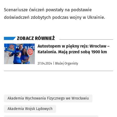
Scenariusze ćwiczeń powstały na podstawie
doświadczeń zdobytych podczas wojny w Ukrainie.
ZOBACZ RÓWNIEŻ
otworzy się w nowej karcie
Autostopem w piękny rejs: Wrocław –
Katalonia. Mają przed sobą 1900 km
27.04.2024
| Błażej Organisty
Akademia Wychowania Fizycznego we Wrocławiu
Akademia Wojsk Lądowych