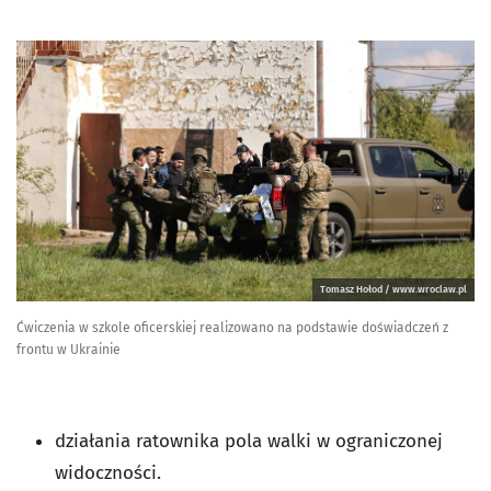
Tomasz Hołod / www.wroclaw.pl
Ćwiczenia w szkole oficerskiej realizowano na podstawie doświadczeń z
frontu w Ukrainie
działania ratownika pola walki w ograniczonej
widoczności.