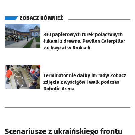
ZOBACZ RÓWNIEŻ
otworzy się w nowej karcie
330 papierowych rurek połączonych
łukami z drewna. Pawilon Catarpillar
zachwycał w Brukseli
otworzy się w nowej karcie
Terminator nie dałby im rady! Zobacz
zdjęcia z wyścigów i walk podczas
Robotic Arena
Scenariusze z ukraińskiego frontu