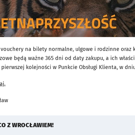
o vouchery na bilety normalne, ulgowe i rodzinne oraz
razowe będą ważne 365 dni od daty zakupu, a ich właści
 pierwszej kolejności w Punkcie Obsługi Klienta, w dniu
aj.
ław
CO Z WROCŁAWIEM!