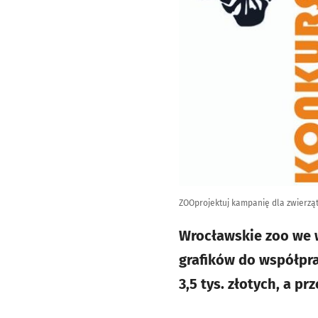
ZOOprojektuj kampanię dla zwierzą
Wrocławskie zoo we 
grafików do współpra
3,5 tys. złotych, a 