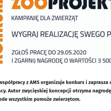
t
współpracy z AMS organizuje konkurs i zaprasza
cy. Autor zwycięskiej koncepcji otrzyma nagrod
przede wszystkim pomoże zwierzętom.