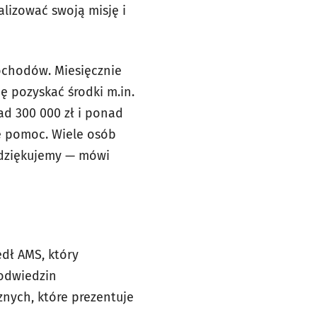
lizować swoją misję i
ochodów. Miesięcznie
ę pozyskać środki m.in.
ad 300 000 zł i ponad
ę pomoc. Wiele osób
o dziękujemy — mówi
dł AMS, który
 odwiedzin
nych, które prezentuje