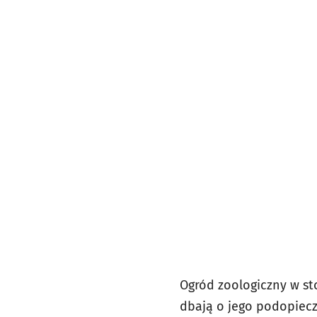
Ogród zoologiczny w st
dbają o jego podopiecz