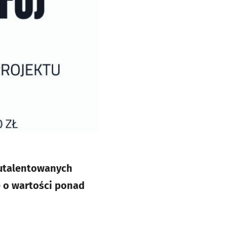
 utalentowanych
ę o wartości ponad