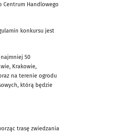
do Centrum Handlowego
gulamin konkursu jest
 najmniej 50
wie, Krakowie,
oraz na terenie ogrodu
sowych, którą będzie
worząc trasę zwiedzania