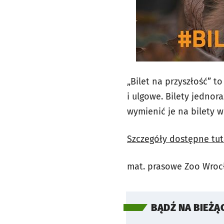
„Bilet na przyszłość” t
i ulgowe. Bilety jedno
wymienić je na bilety w
Szczegóły dostępne tut
mat. prasowe Zoo Wroc
BĄDŹ NA BIEŻĄ