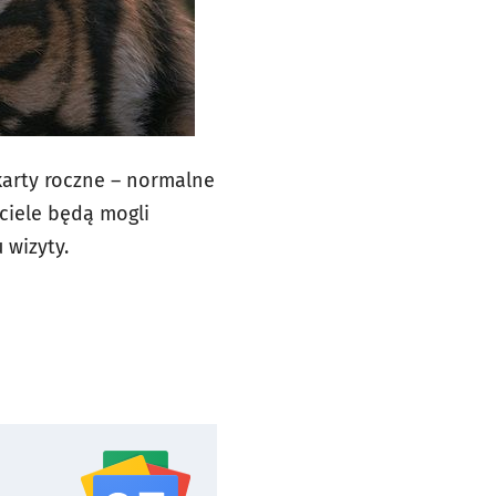
 karty roczne – normalne
ciele będą mogli
 wizyty.