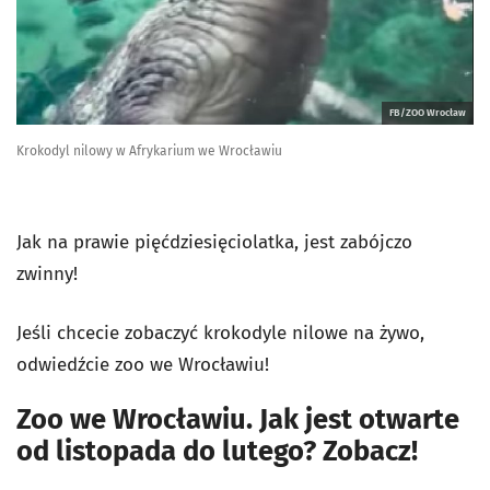
FB/ZOO Wrocław
Krokodyl nilowy w Afrykarium we Wrocławiu
Jak na prawie pięćdziesięciolatka, jest zabójczo
zwinny!
Jeśli chcecie zobaczyć krokodyle nilowe na żywo,
odwiedźcie zoo we Wrocławiu!
Zoo we Wrocławiu. Jak jest otwarte
od listopada do lutego? Zobacz!