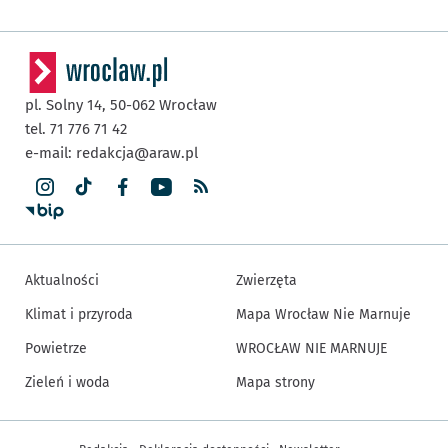
pl. Solny 14,
50-062
Wrocław
tel. 71 776 71 42
e-mail:
redakcja@araw.pl
Aktualności
Zwierzęta
Klimat i przyroda
Mapa Wrocław Nie Marnuje
Powietrze
WROCŁAW NIE MARNUJE
Zieleń i woda
Mapa strony
Inne informacje