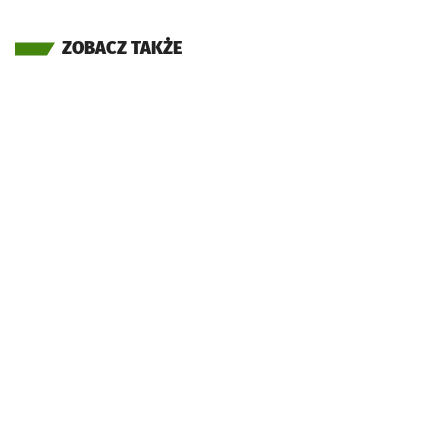
ZOBACZ TAKŻE