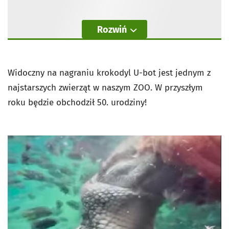
Rozwiń
Widoczny na nagraniu krokodyl U-bot jest jednym z
najstarszych zwierząt w naszym ZOO. W przyszłym
roku będzie obchodził 50. urodziny!