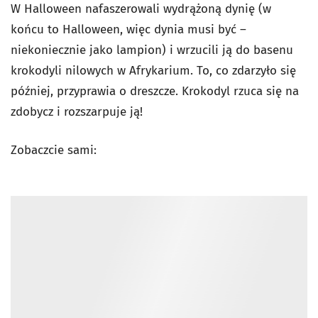
W Halloween nafaszerowali wydrążoną dynię (w
końcu to Halloween, więc dynia musi być –
niekoniecznie jako lampion) i wrzucili ją do basenu
krokodyli nilowych w Afrykarium. To, co zdarzyło się
później, przyprawia o dreszcze. Krokodyl rzuca się na
zdobycz i rozszarpuje ją!
Zobaczcie sami: