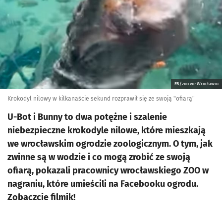
FB/zoo we Wrocławiu
Krokodyl nilowy w kilkanaście sekund rozprawił się ze swoją "ofiarą"
U-Bot i Bunny to dwa potężne i szalenie
niebezpieczne krokodyle nilowe, które mieszkają
we wrocławskim ogrodzie zoologicznym. O tym, jak
zwinne są w wodzie i co mogą zrobić ze swoją
ofiarą, pokazali pracownicy wrocławskiego ZOO w
nagraniu, które umieścili na Facebooku ogrodu.
Zobaczcie filmik!