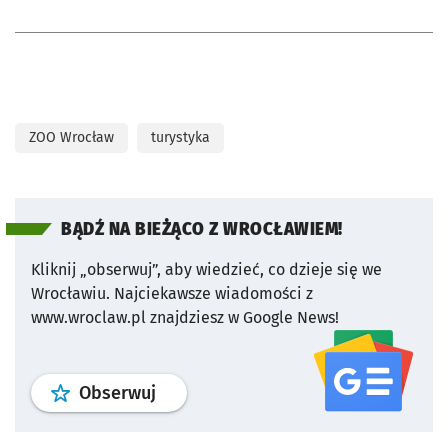
ZOO Wrocław
turystyka
BĄDŹ NA BIEŻĄCO Z WROCŁAWIEM!
Kliknij „obserwuj”, aby wiedzieć, co dzieje się we
Wrocławiu.
Najciekawsze wiadomości z
www.wroclaw.pl znajdziesz w Google News!
profil
google news
serwisu wroclaw
Obserwuj