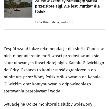
otworzy się w nowej karcie
Zalew w Czernicy zamknięty siatką
przez złote algi. Ale jest „furtka” dla
łódek
25.04.2024
| Maciej Wołodko
Zespół wydał także rekomendacje dla służb. Chodzi w
nich o ograniczenie możliwości przedostawania się
skumulowanych ilości złotej algi z Kanału Gliwickiego
do Odry. Oznacza to konieczność ograniczenia do
minimum przez Wody Polskie śluzowania na Kanale
Gliwickim oraz kontynuowania odpowiedniego
sterowania przepływami wody.
Sytuację na Odrze monitorują służby wojewody i