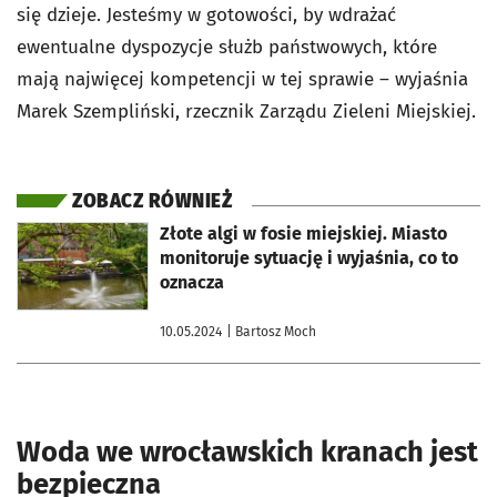
się dzieje. Jesteśmy w gotowości, by wdrażać
ewentualne dyspozycje służb państwowych, które
mają najwięcej kompetencji w tej sprawie – wyjaśnia
Marek Szempliński, rzecznik Zarządu Zieleni Miejskiej.
ZOBACZ RÓWNIEŻ
otworzy się w nowej karcie
Złote algi w fosie miejskiej. Miasto
monitoruje sytuację i wyjaśnia, co to
oznacza
10.05.2024
| Bartosz Moch
Woda we wrocławskich kranach jest
bezpieczna