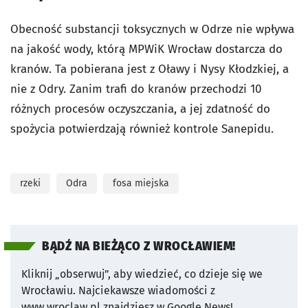
Obecność substancji toksycznych w Odrze nie wpływa
na jakość wody, którą MPWiK Wrocław dostarcza do
kranów. Ta pobierana jest z Oławy i Nysy Kłodzkiej, a
nie z Odry. Zanim trafi do kranów przechodzi 10
różnych procesów oczyszczania, a jej zdatność do
spożycia potwierdzają również kontrole Sanepidu.
rzeki
Odra
fosa miejska
BĄDŹ NA BIEŻĄCO Z WROCŁAWIEM!
Kliknij „obserwuj”, aby wiedzieć, co dzieje się we
Wrocławiu.
Najciekawsze wiadomości z
www.wroclaw.pl znajdziesz w Google News!