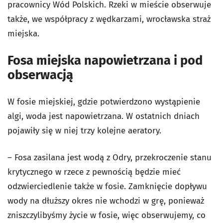
pracownicy Wód Polskich. Rzeki w mieście obserwuje
także, we współpracy z wędkarzami, wrocławska straż
miejska.
Fosa miejska napowietrzana i pod
obserwacją
W fosie miejskiej, gdzie potwierdzono wystąpienie
algi, woda jest napowietrzana. W ostatnich dniach
pojawiły się w niej trzy kolejne aeratory.
– Fosa zasilana jest wodą z Odry, przekroczenie stanu
krytycznego w rzece z pewnością będzie mieć
odzwierciedlenie także w fosie. Zamknięcie dopływu
wody na dłuższy okres nie wchodzi w grę, ponieważ
zniszczylibyśmy życie w fosie, więc obserwujemy, co