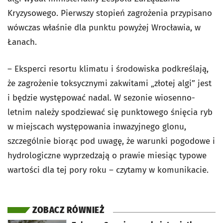
Kryzysowego. Pierwszy stopień zagrożenia przypisano
wówczas właśnie dla punktu powyżej Wrocławia, w
Łanach.
– Eksperci resortu klimatu i środowiska podkreślają,
że zagrożenie toksycznymi zakwitami „złotej algi” jest
i będzie występować nadal. W sezonie wiosenno-
letnim należy spodziewać się punktowego śnięcia ryb
w miejscach występowania inwazyjnego glonu,
szczególnie biorąc pod uwagę, że warunki pogodowe i
hydrologiczne wyprzedzają o prawie miesiąc typowe
wartości dla tej pory roku – czytamy w komunikacie.
ZOBACZ RÓWNIEŻ