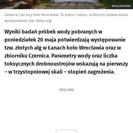
Maciej Wołodko
Zalew w Czernicy koło Wrocławia. To jedno z miejsc, w których potwierdzono
występowanie tzw. złotej algi
Wyniki badań próbek wody pobranych w
poniedziałek 20 maja potwierdzają występowanie
tzw. złotych alg w Łanach koło Wrocławia oraz w
zbiorniku Czernica. Parametry wody oraz liczba
toksycznych drobnoustrojów wskazują na pierwszy
– w trzystopniowej skali – stopień zagrożenia.
REKLAMA