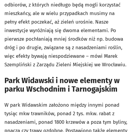
odbiorów, z których niedługo będą mogli korzystać
mieszkańcy, ale w wielu przypadkach musimy na
pełny efekt poczekać, aż zieleń urośnie. Nasze
inwestycje wyróżniają się dwoma elementami. Po
pierwsze pochłaniają mniej środków niż np. budowa
dróg i po drugie, związane są z nasadzeniami roślin,
więc efekty bywają niespodziewane – mówi Marek
Szempliński z Zarządu Zieleni Miejskiej we Wrocławiu.
Park Widawski i nowe elementy w
parku Wschodnim i Tarnogajskim
W park Widawskim założono między innymi ponad
tysiąc mkw trawników, ponad 2 tys. mkw. rabat z
nasadzeniami, ponad 1800 krzewów a poza tym byliny,
pnącza czy trawy ozdobne. Postawiono także elementy