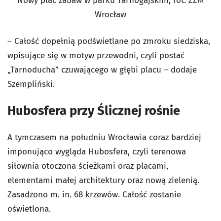
Nowy plac zabaw w parku Tarnogajskim, fot. ZZM
Wrocław
– Całość dopełnią podświetlane po zmroku siedziska,
wpisujące się w motyw przewodni, czyli postać
„Tarnoducha” czuwającego w głębi placu – dodaje
Szempliński.
Hubosfera przy Ślicznej rośnie
A tymczasem na południu Wrocławia coraz bardziej
imponująco wygląda Hubosfera, czyli terenowa
siłownia otoczona ścieżkami oraz placami,
elementami małej architektury oraz nową zielenią.
Zasadzono m. in. 68 krzewów. Całość zostanie
oświetlona.