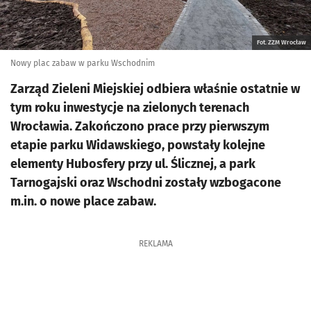
Fot. ZZM Wrocław
Nowy plac zabaw w parku Wschodnim
Zarząd Zieleni Miejskiej odbiera właśnie ostatnie w
tym roku inwestycje na zielonych terenach
Wrocławia. Zakończono prace przy pierwszym
etapie parku Widawskiego, powstały kolejne
elementy Hubosfery przy ul. Ślicznej, a park
Tarnogajski oraz Wschodni zostały wzbogacone
m.in. o nowe place zabaw.
REKLAMA