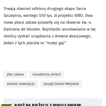
Trwają również odbiory drugiego etapu Serca
Szczepina, wartego 550 tys. zł projektu WBO. Dwa
nowe place zabaw pojawiły się na skwerze św. o.
Damiana de Veuster. Najmłodsi wrocławianie w tej
okolicy zyskali urządzenia z drewna akacjowego.
Jeden z tych placów to "małpi gaj".
plac zabaw
nasadzenia zieleni
zielone inwestycje
Zarząd Zieleni Miejskiej
BĄDŹ NA BIEŻĄCO Z WROCŁAWIEM!