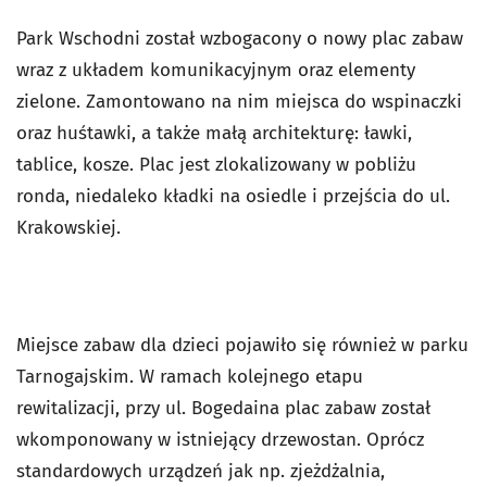
Park Wschodni został wzbogacony o nowy plac zabaw
wraz z układem komunikacyjnym oraz elementy
zielone. Zamontowano na nim miejsca do wspinaczki
oraz huśtawki, a także małą architekturę: ławki,
tablice, kosze. Plac jest zlokalizowany w pobliżu
ronda, niedaleko kładki na osiedle i przejścia do ul.
Krakowskiej.
Miejsce zabaw dla dzieci pojawiło się również w parku
Tarnogajskim. W ramach kolejnego etapu
rewitalizacji, przy ul. Bogedaina plac zabaw został
wkomponowany w istniejący drzewostan. Oprócz
standardowych urządzeń jak np. zjeżdżalnia,