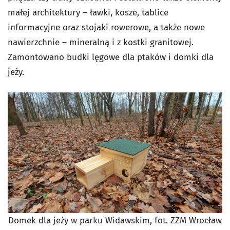
małej architektury – ławki, kosze, tablice
informacyjne oraz stojaki rowerowe, a także nowe
nawierzchnie – mineralną i z kostki granitowej.
Zamontowano budki lęgowe dla ptaków i domki dla
jeży.
Domek dla jeży w parku Widawskim, fot. ZZM Wrocław