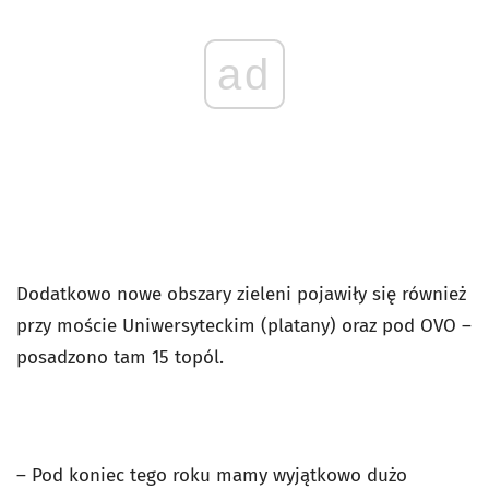
ad
Dodatkowo nowe obszary zieleni pojawiły się również
przy moście Uniwersyteckim (platany) oraz pod OVO –
posadzono tam 15 topól.
– Pod koniec tego roku mamy wyjątkowo dużo