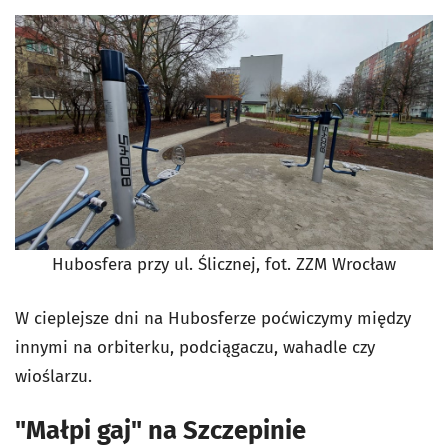
Hubosfera przy ul. Ślicznej, fot. ZZM Wrocław
W cieplejsze dni na Hubosferze poćwiczymy między
innymi na orbiterku, podciągaczu, wahadle czy
wioślarzu.
"Małpi gaj" na Szczepinie