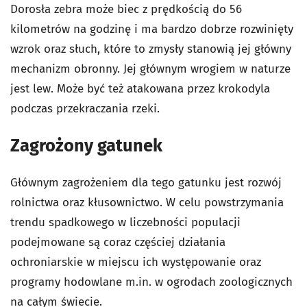
Dorosła zebra może biec z prędkością do 56
kilometrów na godzinę i ma bardzo dobrze rozwinięty
wzrok oraz słuch, które to zmysły stanowią jej główny
mechanizm obronny. Jej głównym wrogiem w naturze
jest lew. Może być też atakowana przez krokodyla
podczas przekraczania rzeki.
Zagrożony gatunek
Głównym zagrożeniem dla tego gatunku jest rozwój
rolnictwa oraz kłusownictwo. W celu powstrzymania
trendu spadkowego w liczebności populacji
podejmowane są coraz częściej działania
ochroniarskie w miejscu ich występowanie oraz
programy hodowlane m.in. w ogrodach zoologicznych
na całym świecie.