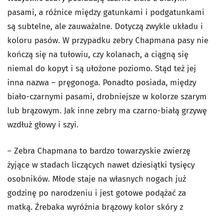
pasami, a różnice między gatunkami i podgatunkami
są subtelne, ale zauważalne. Dotyczą zwykle układu i
koloru pasów. W przypadku zebry Chapmana pasy nie
kończą się na tułowiu, czy kolanach, a ciągną się
niemal do kopyt i są ułożone poziomo. Stąd też jej
inna nazwa – pręgonoga. Ponadto posiada, między
biało-czarnymi pasami, drobniejsze w kolorze szarym
lub brązowym. Jak inne zebry ma czarno-białą grzywę
wzdłuż głowy i szyi.
– Zebra Chapmana to bardzo towarzyskie zwierzę
żyjące w stadach liczących nawet dziesiątki tysięcy
osobników. Młode staje na własnych nogach już
godzinę po narodzeniu i jest gotowe podążać za
matką. Źrebaka wyróżnia brązowy kolor skóry z