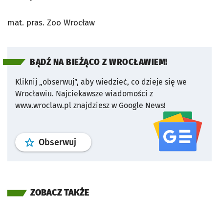
mat. pras. Zoo Wrocław
BĄDŹ NA BIEŻĄCO Z WROCŁAWIEM!
Kliknij „obserwuj”, aby wiedzieć, co dzieje się we
Wrocławiu.
Najciekawsze wiadomości z
www.wroclaw.pl znajdziesz w Google News!
profil
google news
serwisu wroclaw
Obserwuj
ZOBACZ TAKŻE