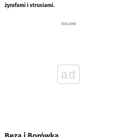
żyrafami i strusiami.
REKLAMA
ad
Beza i Borówka