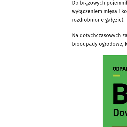
Do brązowych pojemnik
wyłączeniem mięsa i koś
rozdrobnione gałęzie).
Na dotychczasowych za
bioodpady ogrodowe, kt