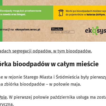
sadach segregacji odpadów, w tym bioodpadów.
órka bioodpadów w całym mieście
 w rejonie Starego Miasta i Śródmieścia były pierwsz
a zbiórka bioodpadów – w połowie maja.
Pole
. W pierwszej połowie października usługa ma zo
ryczna.