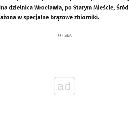
na dzielnica Wrocławia, po Starym Mieście, Śródm
ażona w specjalne brązowe zbiorniki.
REKLAMA
ad