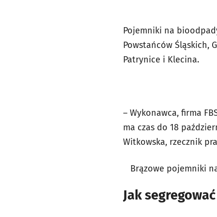
Pojemniki na bioodpady
Powstańców Śląskich, Ga
Patrynice i Klecina.
– Wykonawca, firma FBS
ma czas do 18 październ
Witkowska, rzecznik pra
Brązowe pojemniki na 
Jak segregować