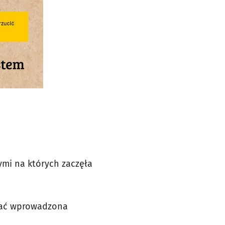
ymi na których zaczęła
stać wprowadzona