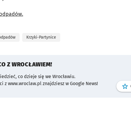
odpadów.
 odpadów
Krzyki-Partynice
CO Z WROCŁAWIEM!
wiedzieć, co dzieje się we Wrocławiu.
i z www.wroclaw.pl znajdziesz w Google News!