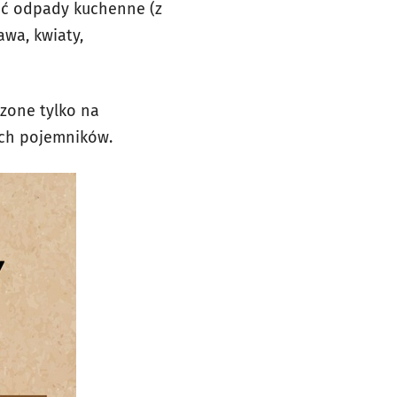
ać odpady kuchenne (z
awa, kwiaty,
zone tylko na
ych pojemników.