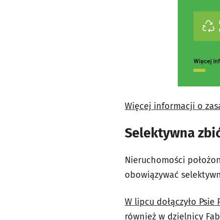
Więcej informacji o za
Selektywna zbi
Nieruchomości położone
obowiązywać selektywn
W lipcu dołączyło Psie 
również w dzielnicy Fab