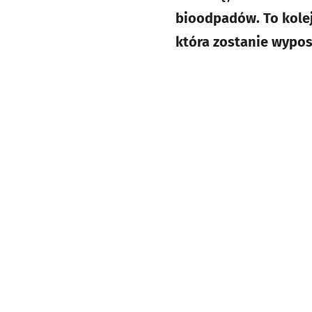
bioodpadów. To kolej
która zostanie wypos