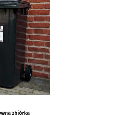
ywna zbiórka