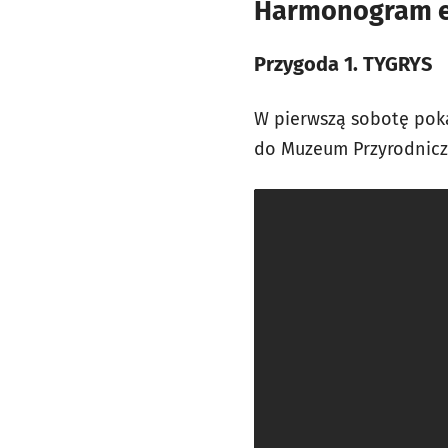
Harmonogram emi
Przygoda 1. TYGRYS
W pierwszą sobotę pok
do Muzeum Przyrodnicze