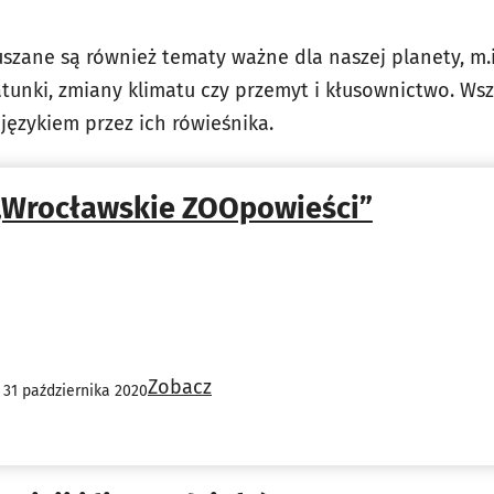
zane są również tematy ważne dla naszej planety, m.i
atunki, zmiany klimatu czy przemyt i kłusownictwo. Ws
językiem przez ich rówieśnika.
„Wrocławskie ZOOpowieści”
Zobacz
 31 października 2020