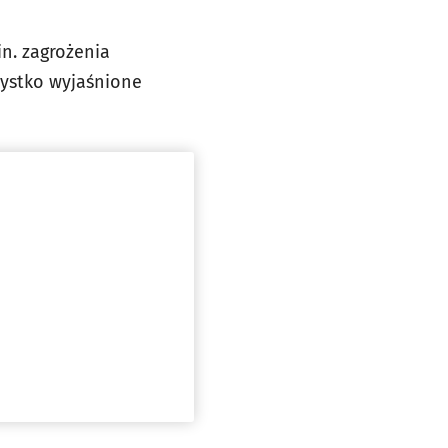
n. zagrożenia
zystko wyjaśnione