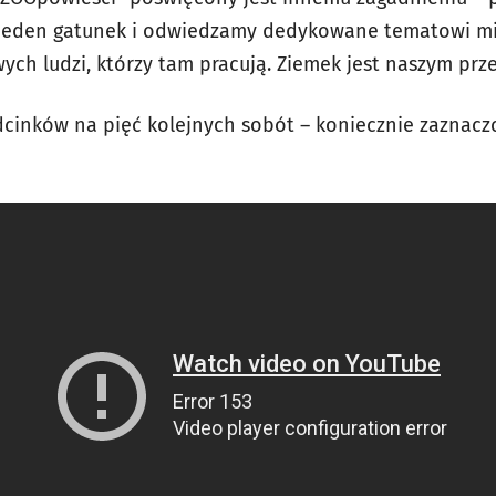
eden gatunek i odwiedzamy dedykowane tematowi mie
ych ludzi, którzy tam pracują. Ziemek jest naszym pr
cinków na pięć kolejnych sobót – koniecznie zaznaczc