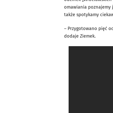
omawiania poznajemy j
także spotykamy ciekaw
– Przygotowano pięć od
dodaje Ziemek.