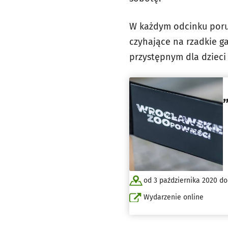
W każdym odcinku porus
czyhające na rzadkie g
przystępnym dla dzieci 
od 3 października 2020 do
Wydarzenie online