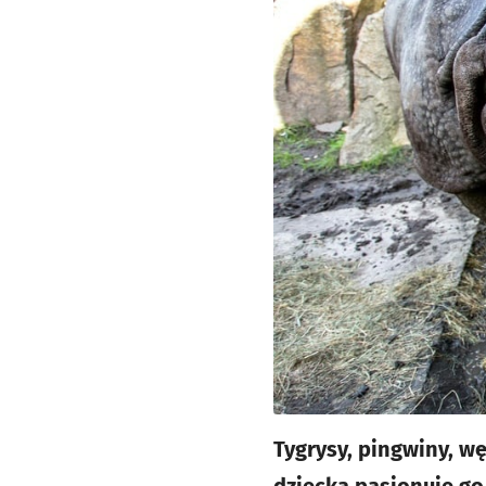
Tygrysy, pingwiny, w