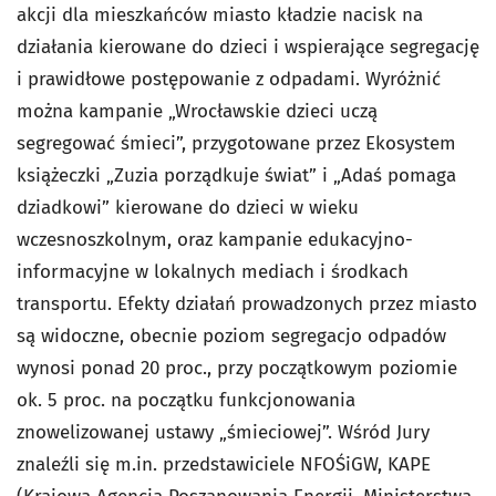
akcji dla mieszkańców miasto kładzie nacisk na
działania kierowane do dzieci i wspierające segregację
i prawidłowe postępowanie z odpadami. Wyróżnić
można kampanie „Wrocławskie dzieci uczą
segregować śmieci”, przygotowane przez Ekosystem
książeczki „Zuzia porządkuje świat” i „Adaś pomaga
dziadkowi” kierowane do dzieci w wieku
wczesnoszkolnym, oraz kampanie edukacyjno-
informacyjne w lokalnych mediach i środkach
transportu. Efekty działań prowadzonych przez miasto
są widoczne, obecnie poziom segregacjo odpadów
wynosi ponad 20 proc., przy początkowym poziomie
ok. 5 proc. na początku funkcjonowania
znowelizowanej ustawy „śmieciowej”. Wśród Jury
znaleźli się m.in. przedstawiciele NFOŚiGW, KAPE