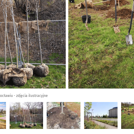
cławiu - zdjęcia ilustracyjne