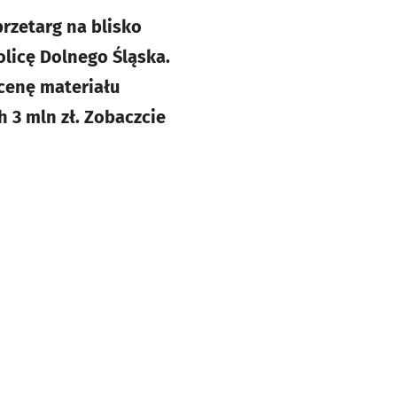
rzetarg na blisko
olicę Dolnego Śląska.
 cenę materiału
h 3 mln zł. Zobaczcie