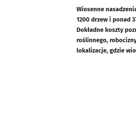
Wiosenne nasadzenia 
1200 drzew i ponad 37
Dokładne koszty pozn
roślinnego, robocizny
lokalizacje, gdzie wi