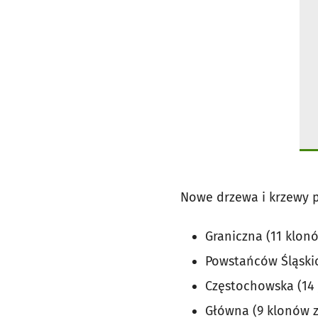
Nowe drzewa i krzewy p
Graniczna (11 klon
Powstańców Śląskich
Częstochowska (14 j
Główna (9 klonów z