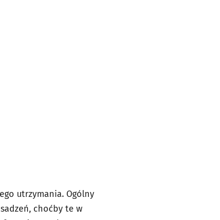
cego utrzymania. Ogólny
asadzeń, choćby te w