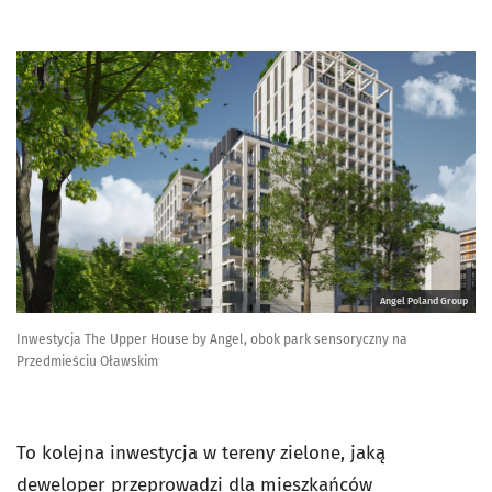
Angel Poland Group
Inwestycja The Upper House by Angel, obok park sensoryczny na
Przedmieściu Oławskim
To kolejna inwestycja w tereny zielone, jaką
deweloper przeprowadzi dla mieszkańców