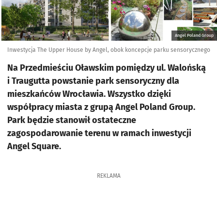
Angel Poland Group
Inwestycja The Upper House by Angel, obok koncepcje parku sensorycznego
Na Przedmieściu Oławskim pomiędzy ul. Walońską
i Traugutta powstanie park sensoryczny dla
mieszkańców Wrocławia. Wszystko dzięki
współpracy miasta z grupą Angel Poland Group.
Park będzie stanowił ostateczne
zagospodarowanie terenu w ramach inwestycji
Angel Square.
REKLAMA