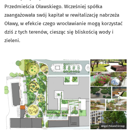
Przedmieścia Oławskiego. Wcześniej spółka
zaangażowała swój kapitał w rewitalizację nabrzeża
Oławy, w efekcie czego wrocławianie mogą korzystać
dziś z tych terenów, ciesząc się bliskością wody i
zieleni.
Angel Poland Group