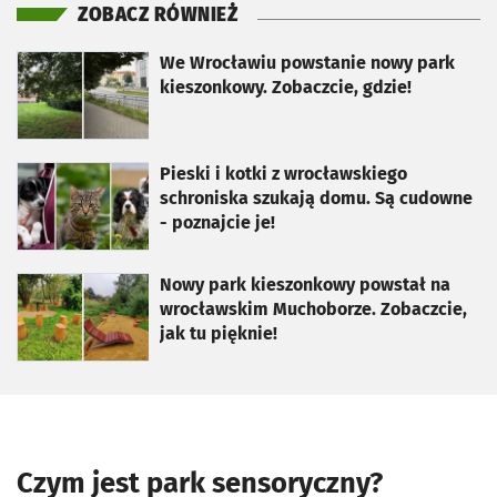
ZOBACZ RÓWNIEŻ
otworzy się w nowej karcie
We Wrocławiu powstanie nowy park
kieszonkowy. Zobaczcie, gdzie!
otworzy się w nowej karcie
Pieski i kotki z wrocławskiego
schroniska szukają domu. Są cudowne
- poznajcie je!
otworzy się w nowej karcie
Nowy park kieszonkowy powstał na
wrocławskim Muchoborze. Zobaczcie,
jak tu pięknie!
Czym jest park sensoryczny?