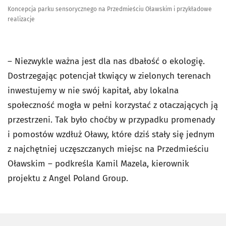
Koncepcja parku sensorycznego na Przedmieściu Oławskim i przykładowe
realizacje
– Niezwykle ważna jest dla nas dbałość o ekologię.
Dostrzegając potencjał tkwiący w zielonych terenach
inwestujemy w nie swój kapitał, aby lokalna
społeczność mogła w pełni korzystać z otaczających ją
przestrzeni. Tak było choćby w przypadku promenady
i pomostów wzdłuż Oławy, które dziś stały się jednym
z najchętniej uczęszczanych miejsc na Przedmieściu
Oławskim – podkreśla Kamil Mazela, kierownik
projektu z Angel Poland Group.