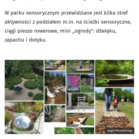
W parku sensorycznym przewidziane jest kilka stref
aktywności z podziałem m.in. na ścieżki sensoryczne,
ciągi pieszo rowerowe, mini „ogrody”: dźwięku,
zapachu i dotyku.
Angel Poland Group