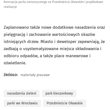
Koncepcja parku sensorycznego na Przedmieściu Oławskim i przykładowe
realizacje
Zaplanowano także nowe dodatkowe nasadzenia oraz
pielęgnację i zachowanie wartościowych okazów
istniejących drzew. Miasto i deweloper zapewniają, że
zadbają o usystematyzowane miejsca składowania i
odbioru odpadów, a także place manewrowe i
oświetlenie.
ŹRÓDŁO:
materiały prasowe
nasadzenia zieleni
park kieszonkowy
parki we Wrocławiu
Przedmieście Oławskie