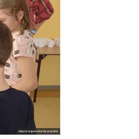
zdjęcia organizatorów projektu