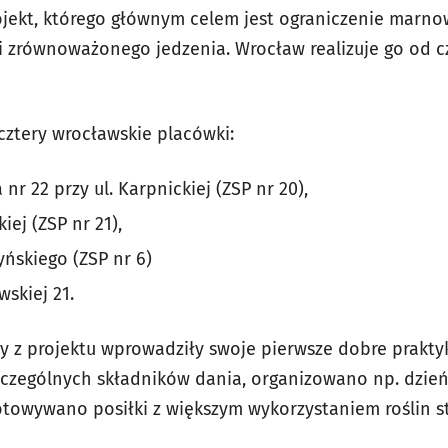
jekt, którego głównym celem jest ograniczenie marno
zrównoważonego jedzenia. Wrocław realizuje go od cz
cztery wrocławskie placówki:
r 22 przy ul. Karpnickiej (ZSP nr 20),
kiej (ZSP nr 21),
zyńskiego (ZSP nr 6)
wskiej 21.
ły z projektu wprowadziły swoje pierwsze dobre praktyk
czególnych składników dania, organizowano np. dzie
gotowywano posiłki z większym wykorzystaniem roślin 