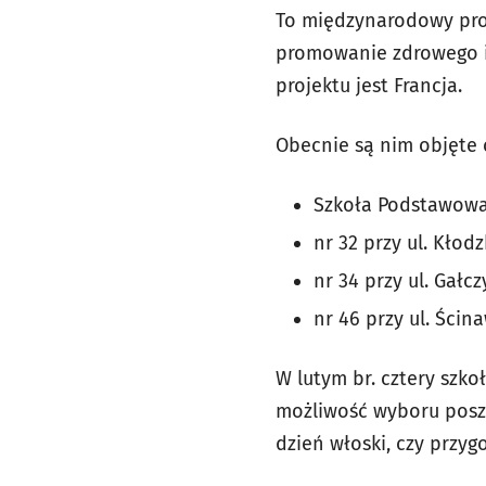
To międzynarodowy pro
promowanie zdrowego i 
projektu jest Francja.
Obecnie są nim objęte 
Szkoła Podstawowa n
nr 32 przy ul. Kłodz
nr 34 przy ul. Gałc
nr 46 przy ul. Ścina
W lutym br. cztery szko
możliwość wyboru posz
dzień włoski, czy przy