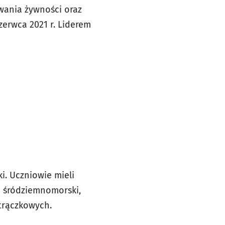
wania żywności oraz
erwca 2021 r. Liderem
i. Uczniowie mieli
ń śródziemnomorski,
strączkowych.