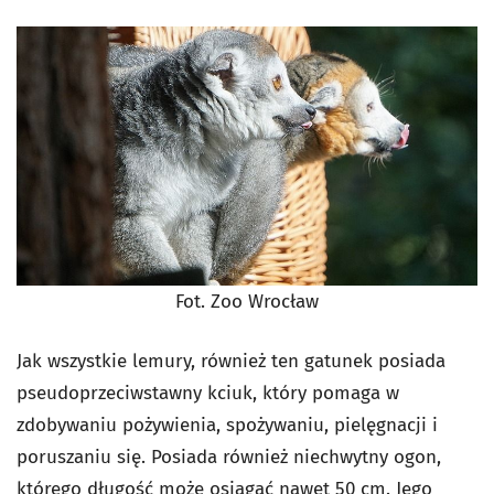
Fot. Zoo Wrocław
Jak wszystkie lemury, również ten gatunek posiada
pseudoprzeciwstawny kciuk, który pomaga w
zdobywaniu pożywienia, spożywaniu, pielęgnacji i
poruszaniu się. Posiada również niechwytny ogon,
którego długość może osiągać nawet 50 cm. Jego