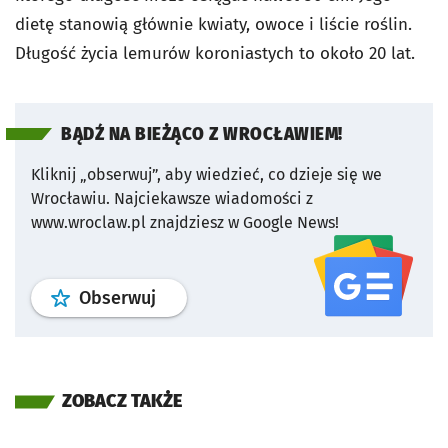
dietę stanowią głównie kwiaty, owoce i liście roślin.
Długość życia lemurów koroniastych to około 20 lat.
BĄDŹ NA BIEŻĄCO Z WROCŁAWIEM!
Kliknij „obserwuj”, aby wiedzieć, co dzieje się we
Wrocławiu.
Najciekawsze wiadomości z
www.wroclaw.pl znajdziesz w Google News!
profil
google news
serwisu wroclaw
Obserwuj
ZOBACZ TAKŻE