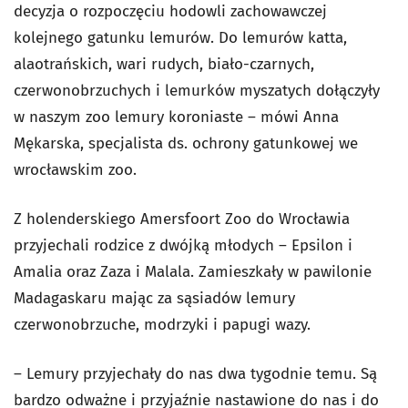
decyzja o rozpoczęciu hodowli zachowawczej
kolejnego gatunku lemurów. Do lemurów katta,
alaotrańskich, wari rudych, biało-czarnych,
czerwonobrzuchych i lemurków myszatych dołączyły
w naszym zoo lemury koroniaste – mówi Anna
Mękarska, specjalista ds. ochrony gatunkowej we
wrocławskim zoo.
Z holenderskiego Amersfoort Zoo do Wrocławia
przyjechali rodzice z dwójką młodych – Epsilon i
Amalia oraz Zaza i Malala. Zamieszkały w pawilonie
Madagaskaru mając za sąsiadów lemury
czerwonobrzuche, modrzyki i papugi wazy.
– Lemury przyjechały do nas dwa tygodnie temu. Są
bardzo odważne i przyjaźnie nastawione do nas i do