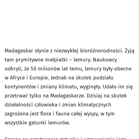
Madagaskar słynie z niezwykłej bioróżnorodności. Żyją
tam prymitywne małpiatki – lemury. Naukowcy
odkryli, że 50 milionów lat temu, lemury były obecne
w Afryce i Europie. Jednak na skutek podziału
kontynentów i zmiany klimatu, wyginęły. Udało im się
przetrwać tylko na Madagaskarze. Dzisiaj na skutek
działalności człowieka i zmian klimatycznych
zagrożona jest flora i fauna całej wyspy, w tym
wszystkie gatunki lemurów.