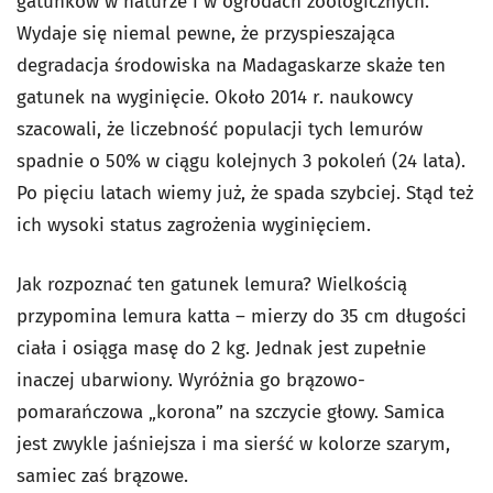
gatunków w naturze i w ogrodach zoologicznych.
Wydaje się niemal pewne, że przyspieszająca
degradacja środowiska na Madagaskarze skaże ten
gatunek na wyginięcie. Około 2014 r. naukowcy
szacowali, że liczebność populacji tych lemurów
spadnie o 50% w ciągu kolejnych 3 pokoleń (24 lata).
Po pięciu latach wiemy już, że spada szybciej. Stąd też
ich wysoki status zagrożenia wyginięciem.
Jak rozpoznać ten gatunek lemura? Wielkością
przypomina lemura katta – mierzy do 35 cm długości
ciała i osiąga masę do 2 kg. Jednak jest zupełnie
inaczej ubarwiony. Wyróżnia go brązowo-
pomarańczowa „korona” na szczycie głowy. Samica
jest zwykle jaśniejsza i ma sierść w kolorze szarym,
samiec zaś brązowe.