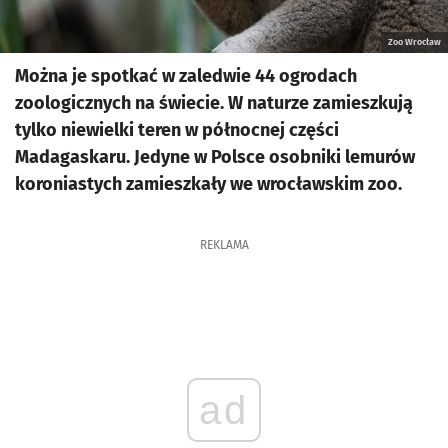
Zoo Wrocław
Można je spotkać w zaledwie 44 ogrodach
zoologicznych na świecie. W naturze zamieszkują
tylko niewielki teren w północnej części
Madagaskaru. Jedyne w Polsce osobniki lemurów
koroniastych zamieszkały we wrocławskim zoo.
REKLAMA
ad