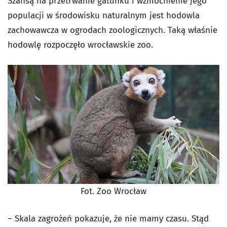
Szansą na przetrwanie gatunku i wzmocnienie jego
populacji w środowisku naturalnym jest hodowla
zachowawcza w ogrodach zoologicznych. Taką właśnie
hodowlę rozpoczęło wrocławskie zoo.
Fot. Zoo Wrocław
– Skala zagrożeń pokazuje, że nie mamy czasu. Stąd