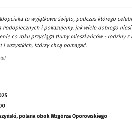
Adopciaka to wyjątkowe święto, podczas którego celeb
 Podopiecznych i pokazujemy, jak wiele dobrego niesi
nie co roku przyciąga tłumy mieszkańców - rodziny z 
t i wszystkich, którzy chcą pomagać.
tuj
025
:00
iszyński, polana obok Wzgórza Oporowskiego