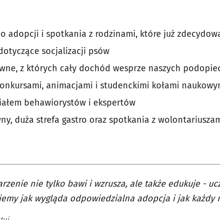
o adopcji i spotkania z rodzinami, które już zdecydow
dotyczące socjalizacji psów
ywne, z których cały dochód wesprze naszych podopie
 konkursami, animacjami i studenckimi kołami naukowy
ziałem behawiorystów i ekspertów
ny, duża strefa gastro oraz spotkania z wolontariusza
rzenie nie tylko bawi i wzrusza, ale także edukuje - u
emy jak wygląda odpowiedzialna adopcja i jak każdy 
tuj