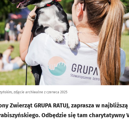
zyńskim, zdjęcie archiwalne z czerwca 2025
ny Zwierząt GRUPA RATUJ, zaprasza w najbliższą 
rabiszyńskiego. Odbędzie się tam charytatywny V