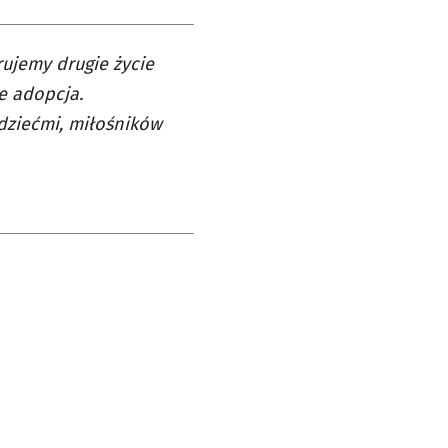
rujemy drugie życie
e adopcja.
dziećmi, miłośników