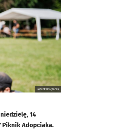
Marek Księżarek
niedzielę, 14
 Piknik Adopciaka.