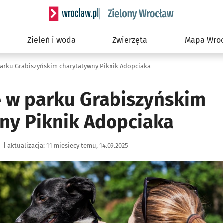
Serwis informacyjny wroclaw.pl podserwis: Śro
Zieleń i woda
Zwierzęta
Mapa Wroc
parku Grabiszyńskim charytatywny Piknik Adopciaka
ę w parku Grabiszyńskim
ny Piknik Adopciaka
|
aktualizacja:
11 miesiecy temu, 14.09.2025