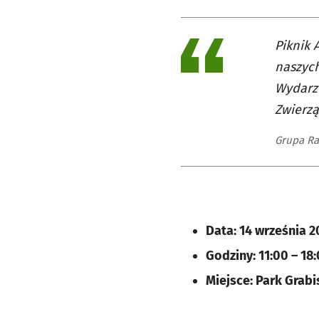
Piknik 
naszych
Wydarze
Zwierzą
Grupa Ra
Data: 14 września 2
Godziny: 11:00 – 18
Miejsce: Park Grab