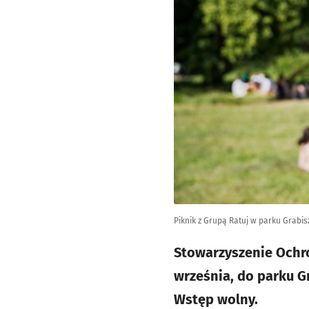
Piknik z Grupą Ratuj w parku Grabis
Stowarzyszenie Ochro
września, do parku G
Wstęp wolny.