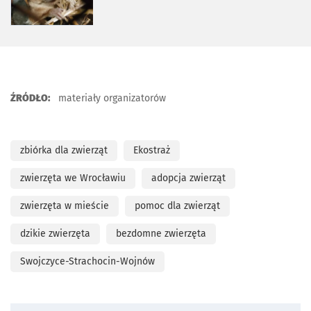
ŹRÓDŁO:
materiały organizatorów
zbiórka dla zwierząt
Ekostraż
zwierzęta we Wrocławiu
adopcja zwierząt
zwierzęta w mieście
pomoc dla zwierząt
dzikie zwierzęta
bezdomne zwierzęta
Swojczyce-Strachocin-Wojnów