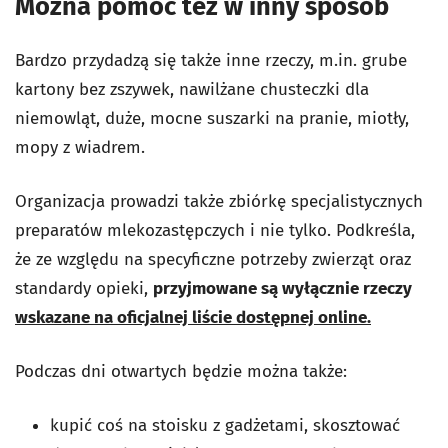
Można pomóc też w inny sposób
Bardzo przydadzą się także inne rzeczy, m.in. grube
kartony bez zszywek, nawilżane chusteczki dla
niemowląt, duże, mocne suszarki na pranie, miotły,
mopy z wiadrem.
Organizacja prowadzi także zbiórkę specjalistycznych
preparatów mlekozastępczych i nie tylko. Podkreśla,
że ze względu na specyficzne potrzeby zwierząt oraz
standardy opieki,
przyjmowane są wyłącznie rzeczy
wskazane na oficjalnej liście dostępnej online.
Podczas dni otwartych będzie można także:
kupić coś na stoisku z gadżetami, skosztować