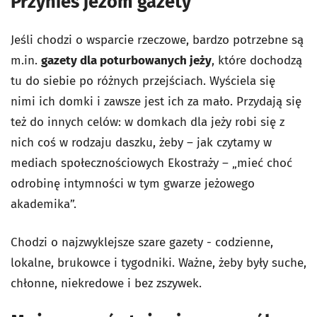
Przynieś jeżom gazety
Jeśli chodzi o wsparcie rzeczowe, bardzo potrzebne są
m.in.
gazety dla poturbowanych jeży
, które dochodzą
tu do siebie po różnych przejściach. Wyściela się
nimi ich domki i zawsze jest ich za mało. Przydają się
też do innych celów: w domkach dla jeży robi się z
nich coś w rodzaju daszku, żeby – jak czytamy w
mediach społecznościowych Ekostraży – „mieć choć
odrobinę intymności w tym gwarze jeżowego
akademika”.
Chodzi o najzwyklejsze szare gazety - codzienne,
lokalne, brukowce i tygodniki. Ważne, żeby były suche,
chłonne, niekredowe i bez zszywek.