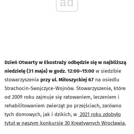
ad
Dzień Otwarty w Ekostraży
odbędzie się w najbliższą
niedzielę (31 maja) w godz. 12:00–15:00
w siedzibie
stowarzyszenia
przy ul. Miłoszyckiej 67
na osiedlu
Strachocin-Swojczyce-Wojnów. Stowarzyszenie, które
od 2009 roku zajmuje się ratowaniem, leczeniem i
rehabilitowaniem zwierząt po przejściach, zarówno
tych domowych, jak i dzikich, w
2021 roku zdobyło
tytuł w naszym konkursie 30 Kreatywnych Wrocławia.