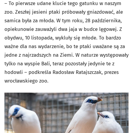
– To pierwsze udane klucie tego gatunku w naszym
zoo. Zeszłej jesieni ptaki próbowały gniazdować, ale
samica była za młoda. W tym roku, 28 października,
opiekunowie zauważyli dwa jaja w budce lęgowej. Z
obydwu, 10 listopada, wykluły się młode. To bardzo
ważne dla nas wydarzenie, bo te ptaki uważane są za
jedne z najrzadszych na Ziemi. W naturze występowały
tylko na wyspie Bali, teraz pozostały jedynie te z
hodowli – podkreśla Radosław Ratajszczak, prezes
wrocławskiego zoo.