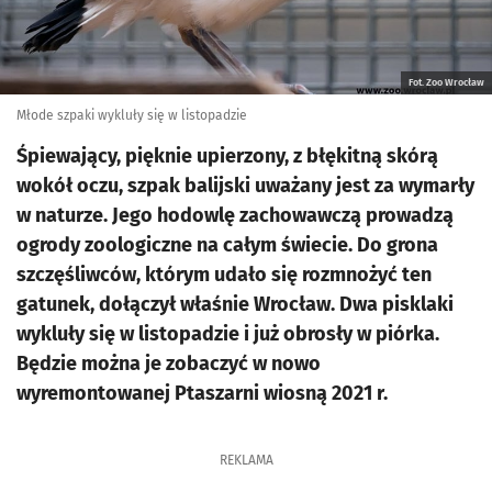
Fot. Zoo Wrocław
Młode szpaki wykluły się w listopadzie
Śpiewający, pięknie upierzony, z błękitną skórą
wokół oczu, szpak balijski uważany jest za wymarły
w naturze. Jego hodowlę zachowawczą prowadzą
ogrody zoologiczne na całym świecie. Do grona
szczęśliwców, którym udało się rozmnożyć ten
gatunek, dołączył właśnie Wrocław. Dwa pisklaki
wykluły się w listopadzie i już obrosły w piórka.
Będzie można je zobaczyć w nowo
wyremontowanej Ptaszarni wiosną 2021 r.
REKLAMA