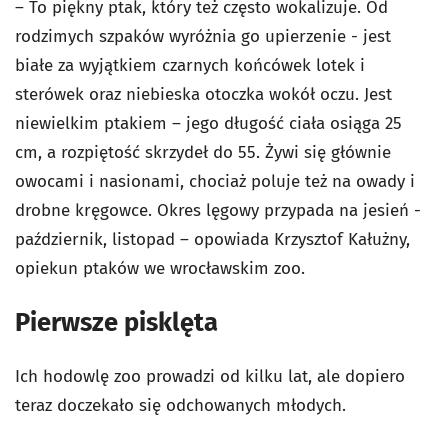
– To piękny ptak, który też często wokalizuje. Od
rodzimych szpaków wyróżnia go upierzenie - jest
białe za wyjątkiem czarnych końcówek lotek i
sterówek oraz niebieska otoczka wokół oczu. Jest
niewielkim ptakiem – jego długość ciała osiąga 25
cm, a rozpiętość skrzydeł do 55. Żywi się głównie
owocami i nasionami, chociaż poluje też na owady i
drobne kręgowce. Okres lęgowy przypada na jesień -
październik, listopad – opowiada Krzysztof Kałużny,
opiekun ptaków we wrocławskim zoo.
Pierwsze pisklęta
Ich hodowlę zoo prowadzi od kilku lat, ale dopiero
teraz doczekało się odchowanych młodych.