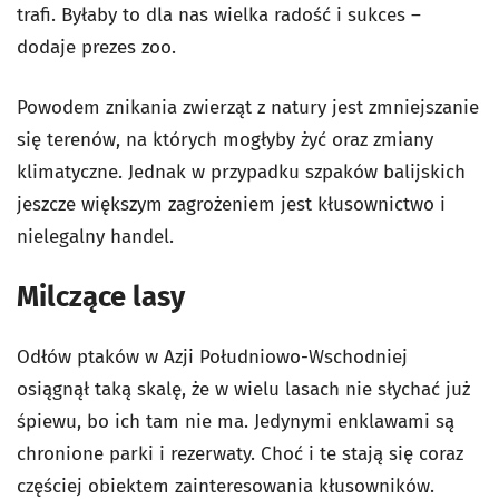
trafi. Byłaby to dla nas wielka radość i sukces –
dodaje prezes zoo.
Powodem znikania zwierząt z natury jest zmniejszanie
się terenów, na których mogłyby żyć oraz zmiany
klimatyczne. Jednak w przypadku szpaków balijskich
jeszcze większym zagrożeniem jest kłusownictwo i
nielegalny handel.
Milczące lasy
Odłów ptaków w Azji Południowo-Wschodniej
osiągnął taką skalę, że w wielu lasach nie słychać już
śpiewu, bo ich tam nie ma. Jedynymi enklawami są
chronione parki i rezerwaty. Choć i te stają się coraz
częściej obiektem zainteresowania kłusowników.