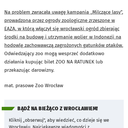
Na problem zwracała uwagę kampania „Milczące lasy”,
prowadzona przez ogrody zoologiczne zrzeszone w
EAZA, w którą włączył się wrocławski ogród zbierając
środki na budowę i utrzymanie wolier w Indonezji na
hodowlę zachowawczą zagrożonych gatunków ptaków.
Odwiedzający zoo mogą wesprzeć dodatkowo
działania kupując bilet ZOO NA RATUNEK lub
przekazując darowizny.
mat. prasowe Zoo Wrocław
BĄDŹ NA BIEŻĄCO Z WROCŁAWIEM!
Kliknij „obserwuj”, aby wiedzieć, co dzieje się we
Wrocławiu.
Najciekawsze wiadomości z