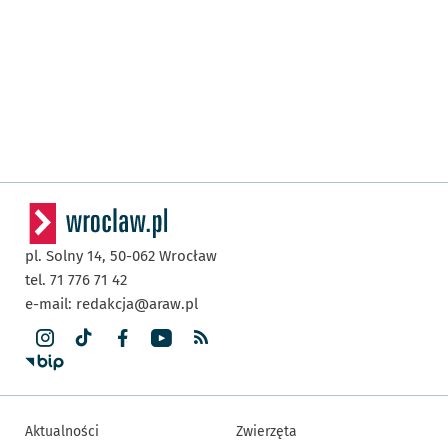
pl. Solny 14,
50-062
Wrocław
tel. 71 776 71 42
e-mail:
redakcja@araw.pl
Aktualności
Zwierzęta