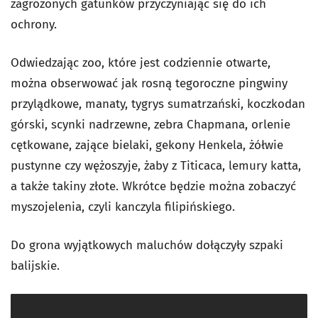
zagrożonych gatunków przyczyniając się do ich
ochrony.
Odwiedzając zoo, które jest codziennie otwarte,
można obserwować jak rosną tegoroczne pingwiny
przylądkowe, manaty, tygrys sumatrzański, koczkodan
górski, scynki nadrzewne, zebra Chapmana, orlenie
cętkowane, zające bielaki, gekony Henkela, żółwie
pustynne czy wężoszyje, żaby z Titicaca, lemury katta,
a także takiny złote. Wkrótce będzie można zobaczyć
myszojelenia, czyli kanczyla filipińskiego.
Do grona wyjątkowych maluchów dołączyły szpaki
balijskie.