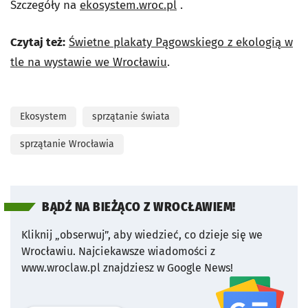
Szczegóły na
ekosystem.wroc.pl
.
Czytaj też:
Świetne plakaty Pągowskiego z ekologią w
tle na wystawie we Wrocławiu
.
Ekosystem
sprzątanie świata
sprzątanie Wrocławia
BĄDŹ NA BIEŻĄCO Z WROCŁAWIEM!
Kliknij „obserwuj”, aby wiedzieć, co dzieje się we
Wrocławiu.
Najciekawsze wiadomości z
www.wroclaw.pl znajdziesz w Google News!