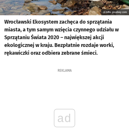
źródło: pixabay.com
Wrocławski Ekosystem zachęca do sprzątania
miasta, a tym samym wzięcia czynnego udziału w
Sprzątaniu Świata 2020 – największej akcji
ekologicznej w kraju. Bezpłatnie rozdaje worki,
rękawiczki oraz odbiera zebrane śmieci.
REKLAMA
ad