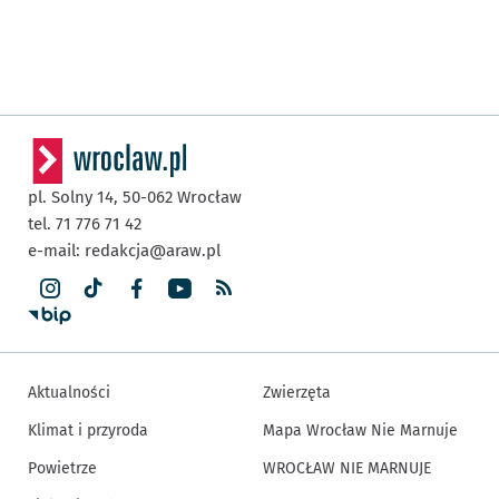
pl. Solny 14,
50-062
Wrocław
tel. 71 776 71 42
e-mail:
redakcja@araw.pl
Aktualności
Zwierzęta
Klimat i przyroda
Mapa Wrocław Nie Marnuje
Powietrze
WROCŁAW NIE MARNUJE