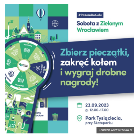
Redakcja www.wroclaw.pl