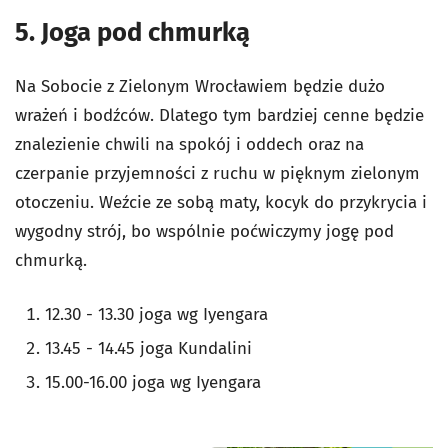
5. Joga pod chmurką
Na Sobocie z Zielonym Wrocławiem będzie dużo
wrażeń i bodźców. Dlatego tym bardziej cenne będzie
znalezienie chwili na spokój i oddech oraz na
czerpanie przyjemności z ruchu w pięknym zielonym
otoczeniu. Weźcie ze sobą maty, kocyk do przykrycia i
wygodny strój, bo wspólnie poćwiczymy jogę pod
chmurką.
12.30 - 13.30 joga wg Iyengara
13.45 - 14.45 joga Kundalini
15.00-16.00 joga wg Iyengara