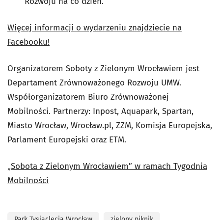
Rozwoju na co dzień.
Więcej informacji o wydarzeniu znajdziecie na
Facebooku!
Organizatorem Soboty z Zielonym Wrocławiem jest
Departament Zrównoważonego Rozwoju UMW.
Współorganizatorem Biuro Zrównoważonej
Mobilności. Partnerzy: Inpost, Aquapark, Spartan,
Miasto Wrocław, Wrocław.pl, ZZM, Komisja Europejska,
Parlament Europejski oraz ETM.
„Sobota z Zielonym Wrocławiem” w ramach Tygodnia
Mobilności
Park Tysiąclecia Wrocław
zielony piknik