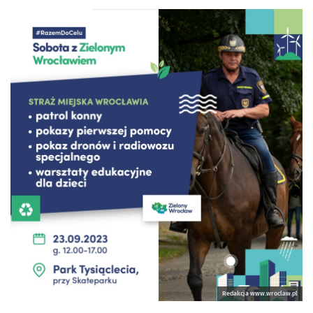
Redakcja www.wroclaw.pl