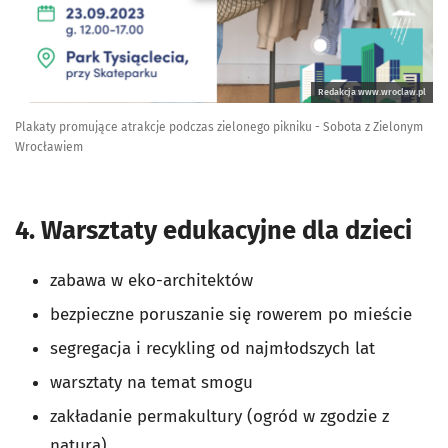
Redakcja www.wroclaw.pl
Plakaty promujące atrakcje podczas zielonego pikniku - Sobota z Zielonym
Wrocławiem
4. Warsztaty edukacyjne dla dzieci
zabawa w eko-architektów
bezpieczne poruszanie się rowerem po mieście
segregacja i recykling od najmłodszych lat
warsztaty na temat smogu
zakładanie permakultury (ogród w zgodzie z
naturą)