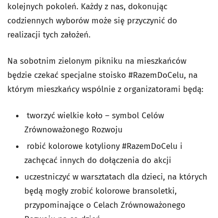
kolejnych pokoleń. Każdy z nas, dokonując
codziennych wyborów może się przyczynić do
realizacji tych założeń.
Na sobotnim zielonym pikniku na mieszkańców
będzie czekać specjalne stoisko #RazemDoCelu, na
którym mieszkańcy wspólnie z organizatorami będą:
tworzyć wielkie koło – symbol Celów
Zrównoważonego Rozwoju
robić kolorowe kotyliony #RazemDoCelu i
zachęcać innych do dołączenia do akcji
uczestniczyć w warsztatach dla dzieci, na których
będą mogły zrobić kolorowe bransoletki,
przypominające o Celach Zrównoważonego