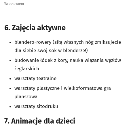
Wrocławiem
6. Zajęcia aktywne
blendero-rowery (siłą własnych nóg zmiksujecie
dla siebie swój sok w blenderze!)
budowanie łódek z kory, nauka wiązania węzłów
żeglarskich
warsztaty teatralne
warsztaty plastyczne i wielkoformatowa gra
planszowa
warsztaty sitodruku
7. Animacje dla dzieci