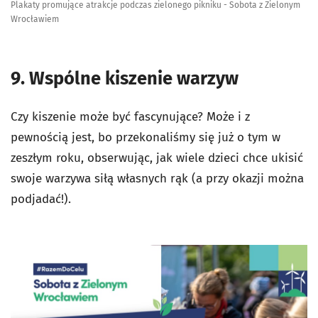
Plakaty promujące atrakcje podczas zielonego pikniku - Sobota z Zielonym
Wrocławiem
9. Wspólne kiszenie warzyw
Czy kiszenie może być fascynujące? Może i z
pewnością jest, bo przekonaliśmy się już o tym w
zeszłym roku, obserwując, jak wiele dzieci chce ukisić
swoje warzywa siłą własnych rąk (a przy okazji można
podjadać!).