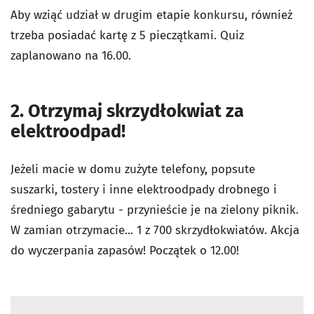
Aby wziąć udział w drugim etapie konkursu, również
trzeba posiadać kartę z 5 pieczątkami. Quiz
zaplanowano na 16.00.
2. Otrzymaj skrzydłokwiat za
elektroodpad!
Jeżeli macie w domu zużyte telefony, popsute
suszarki, tostery i inne elektroodpady drobnego i
średniego gabarytu - przynieście je na zielony piknik.
W zamian otrzymacie... 1 z 700 skrzydłokwiatów. Akcja
do wyczerpania zapasów! Początek o 12.00!