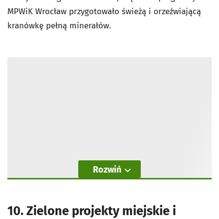
MPWiK Wrocław przygotowało świeżą i orzeźwiającą
kranówkę pełną minerałów.
Rozwiń
10. Zielone projekty miejskie i