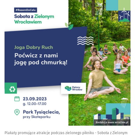
Redakcja www.wroclaw.pl
Plakaty promujące atrakcje podczas zielonego pikniku - Sobota z Zielonym