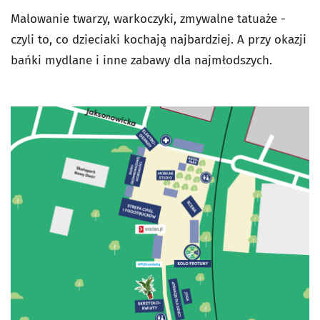
Malowanie twarzy, warkoczyki, zmywalne tatuaże -
czyli to, co dzieciaki kochają najbardziej. A przy okazji
bańki mydlane i inne zabawy dla najmłodszych.