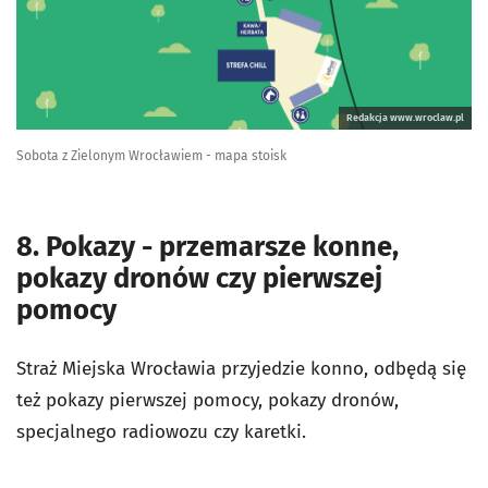
Redakcja www.wroclaw.pl
Sobota z Zielonym Wrocławiem - mapa stoisk
8. Pokazy - przemarsze konne,
pokazy dronów czy pierwszej
pomocy
Straż Miejska Wrocławia przyjedzie konno, odbędą się
też pokazy pierwszej pomocy, pokazy dronów,
specjalnego radiowozu czy karetki.