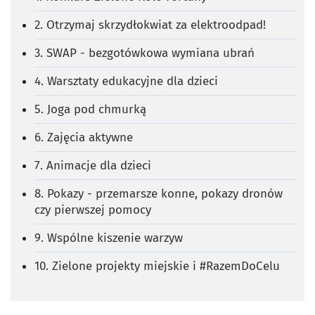
2. Otrzymaj skrzydłokwiat za elektroodpad!
3. SWAP - bezgotówkowa wymiana ubrań
4. Warsztaty edukacyjne dla dzieci
5. Joga pod chmurką
6. Zajęcia aktywne
7. Animacje dla dzieci
8. Pokazy - przemarsze konne, pokazy dronów
czy pierwszej pomocy
9. Wspólne kiszenie warzyw
10. Zielone projekty miejskie i #RazemDoCelu