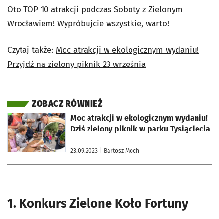
Oto TOP 10 atrakcji podczas Soboty z Zielonym
Wrocławiem! Wypróbujcie wszystkie, warto!
Czytaj także:
Moc atrakcji w ekologicznym wydaniu!
Przyjdź na zielony piknik 23 września
ZOBACZ RÓWNIEŻ
otworzy się w nowej karcie
Moc atrakcji w ekologicznym wydaniu!
Dziś zielony piknik w parku Tysiąclecia
23.09.2023
| Bartosz Moch
1. Konkurs Zielone Koło Fortuny