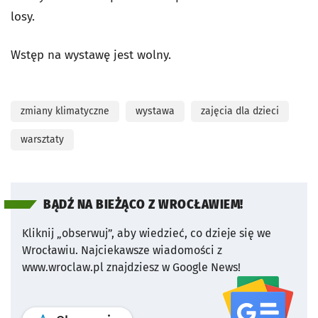
losy.
Wstęp na wystawę jest wolny.
zmiany klimatyczne
wystawa
zajęcia dla dzieci
warsztaty
BĄDŹ NA BIEŻĄCO Z WROCŁAWIEM!
Kliknij „obserwuj”, aby wiedzieć, co dzieje się we
Wrocławiu.
Najciekawsze wiadomości z
www.wroclaw.pl znajdziesz w Google News!