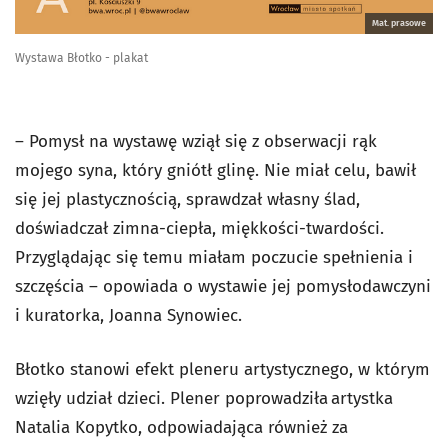
Mat. prasowe
Wystawa Błotko - plakat
– Pomysł na wystawę wziął się z obserwacji rąk
mojego syna, który gniótł glinę. Nie miał celu, bawił
się jej plastycznością, sprawdzał własny ślad,
doświadczał zimna-ciepła, miękkości-twardości.
Przyglądając się temu miałam poczucie spełnienia i
szczęścia – opowiada o wystawie jej pomysłodawczyni
i kuratorka, Joanna Synowiec.
Błotko stanowi efekt pleneru artystycznego, w którym
wzięły udział dzieci. Plener poprowadziła artystka
Natalia Kopytko, odpowiadająca również za