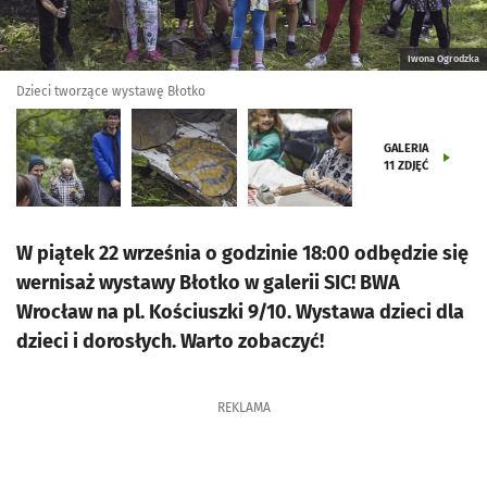
Iwona Ogrodzka
Dzieci tworzące wystawę Błotko
GALERIA
11
ZDJĘĆ
W piątek 22 września o godzinie 18:00 odbędzie się
wernisaż wystawy Błotko w galerii SIC! BWA
Wrocław na pl. Kościuszki 9/10. Wystawa dzieci dla
dzieci i dorosłych. Warto zobaczyć!
REKLAMA