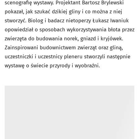
scenografię wystawy. Projektant Bartosz Brylewski
pokazał, jak szukać dzikiej gliny i co można z niej
stworzyć. Biolog i badacz nietoperzy Łukasz Iwaniuk
opowiedział o sposobach wykorzystywania błota przez
zwierzęta do budowania norek, gniazd i kryjówek.
Zainspirowani budownictwem zwierząt oraz gliną,
uczestniczki i uczestnicy pleneru stworzyli następnie
wystawę o świecie przyrody i wyobraźni.