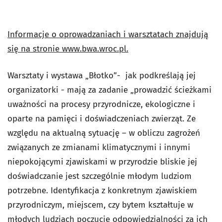
Informacje o oprowadzaniach i warsztatach znajdują
się na stronie www.bwa.wroc.pl.
Warsztaty i wystawa „Błotko”- jak podkreślają jej
organizatorki - mają za zadanie „prowadzić ścieżkami
uważności na procesy przyrodnicze, ekologiczne i
oparte na pamięci i doświadczeniach zwierząt. Ze
względu na aktualną sytuację – w obliczu zagrożeń
związanych ze zmianami klimatycznymi i innymi
niepokojącymi zjawiskami w przyrodzie bliskie jej
doświadczanie jest szczególnie młodym ludziom
potrzebne. Identyfikacja z konkretnym zjawiskiem
przyrodniczym, miejscem, czy bytem kształtuje w
młodych ludziach poczucie odpowiedzialności za ich