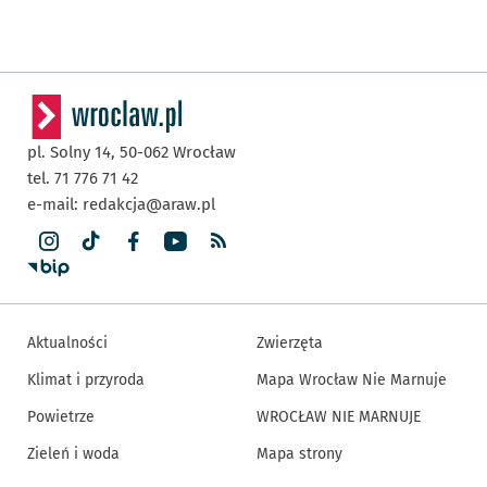
pl. Solny 14,
50-062
Wrocław
tel. 71 776 71 42
e-mail:
redakcja@araw.pl
Aktualności
Zwierzęta
Klimat i przyroda
Mapa Wrocław Nie Marnuje
Powietrze
WROCŁAW NIE MARNUJE
Zieleń i woda
Mapa strony