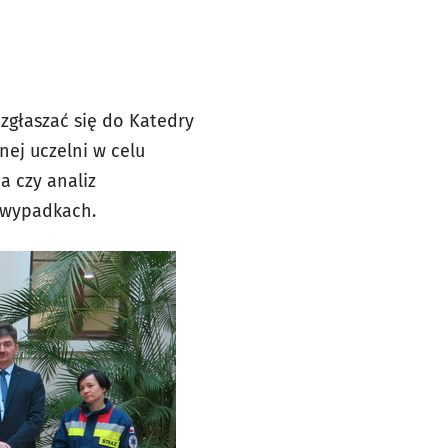
zgłaszać się do Katedry
ej uczelni w celu
a czy analiz
 wypadkach.