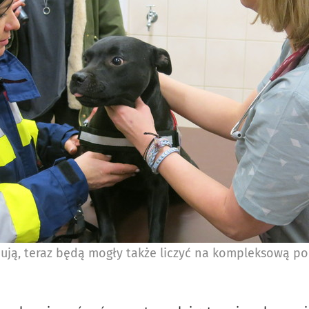
cują, teraz będą mogły także liczyć na kompleksową p