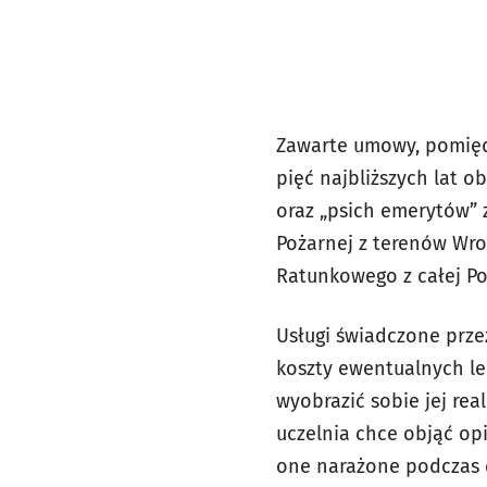
Zawarte umowy, pomiędz
pięć najbliższych lat 
oraz „psich emerytów”
Pożarnej z terenów Wro
Ratunkowego z całej Pol
Usługi świadczone prze
koszty ewentualnych le
wyobrazić sobie jej re
uczelnia chce objąć opi
one narażone podczas co