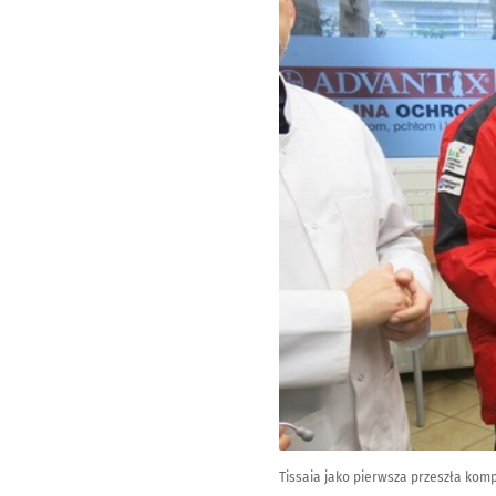
Tissaia jako pierwsza przeszła ko