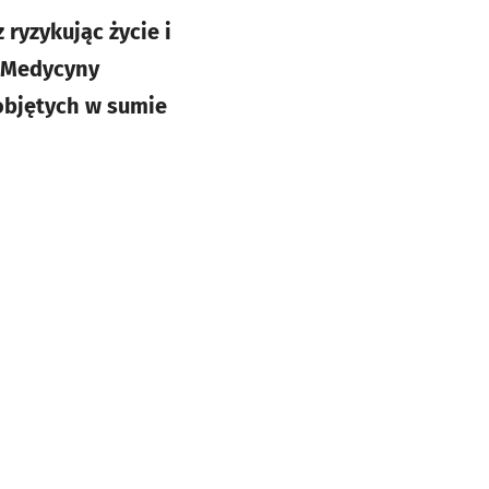
 ryzykując życie i
e Medycyny
objętych w sumie