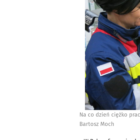
Na co dzień ciężko pra
Bartosz Moch