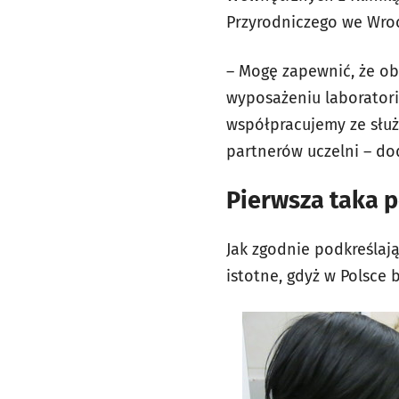
Przyrodniczego we Wro
– Mogę zapewnić, że ob
wyposażeniu laboratori
współpracujemy ze służ
partnerów uczelni – do
Pierwsza taka 
Jak zgodnie podkreślaj
istotne, gdyż w Polsce