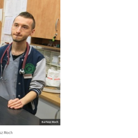
Bartosz Moch
osz Moch