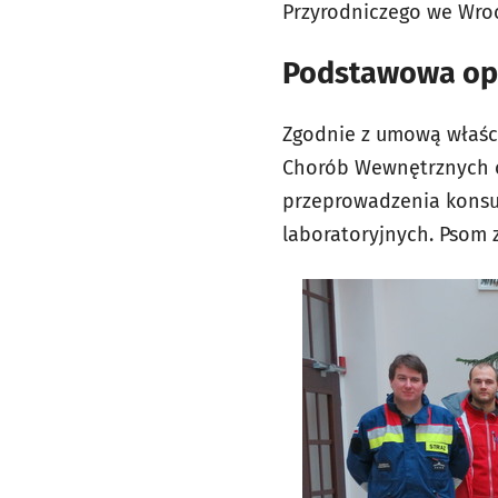
Przyrodniczego we Wro
Podstawowa op
Zgodnie z umową właści
Chorób Wewnętrznych or
przeprowadzenia konsul
laboratoryjnych. Psom