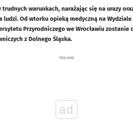
 trudnych warunkach, narażając się na urazy oraz
a ludzi. Od wtorku opieką medyczną na Wydzial
ersytetu Przyrodniczego we Wrocławiu zostanie 
niczych z Dolnego Śląska.
REKLAMA
ad