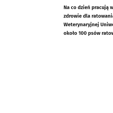
Na co dzień pracują w
zdrowie dla ratowani
Weterynaryjnej Uniw
około 100 psów ratow