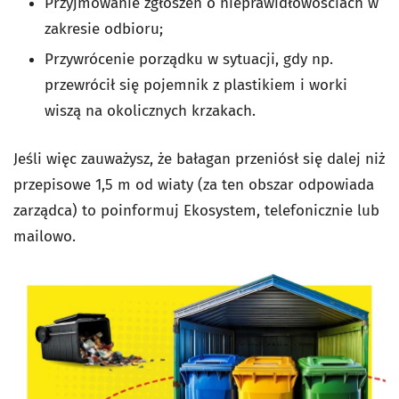
Przyjmowanie zgłoszeń o nieprawidłowościach w
zakresie odbioru;
Przywrócenie porządku w sytuacji, gdy np.
przewrócił się pojemnik z plastikiem i worki
wiszą na okolicznych krzakach.
Jeśli więc zauważysz, że bałagan przeniósł się dalej niż
przepisowe 1,5 m od wiaty (za ten obszar odpowiada
zarządca) to poinformuj Ekosystem, telefonicznie lub
mailowo.