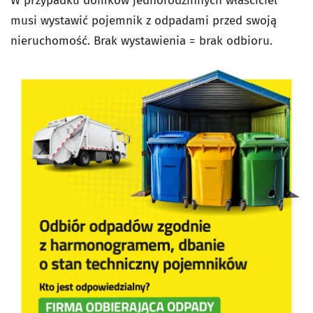
W przypadku domków jednorodzinnych właściciel
musi wystawić pojemnik z odpadami przed swoją
nieruchomość. Brak wystawienia = brak odbioru.