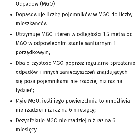
Odpadów (MGO)
Dopasowuje liczbę pojemników w MGO do liczby
mieszkańców;
Utrzymuje MGO i teren w odległości 1,5 metra od
MGO w odpowiednim stanie sanitarnym i
porządkowym;
Dba o czystość MGO poprzez regularne sprzątanie
odpadów i innych zanieczyszczeń znajdujących
się poza pojemnikami nie rzadziej niż raz na
tydzień;
Myje MGO, jeśli jego powierzchnia to umożliwia
nie rzadziej niż raz na 6 miesięcy;
Dezynfekuje MGO nie rzadziej niż raz na 6
miesięcy.