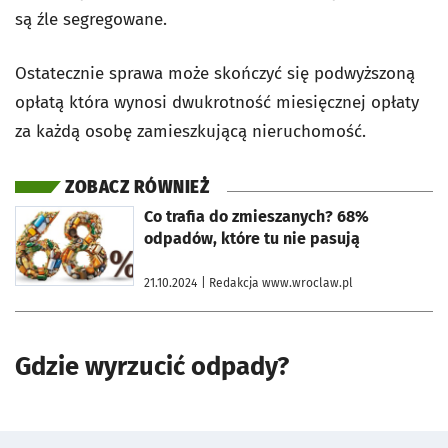
są źle segregowane.
Ostatecznie sprawa może skończyć się podwyższoną
opłatą która wynosi dwukrotność miesięcznej opłaty
za każdą osobę zamieszkującą nieruchomość.
ZOBACZ RÓWNIEŻ
otworzy się w nowej karcie
Co trafia do zmieszanych? 68%
odpadów, które tu nie pasują
21.10.2024
| Redakcja www.wroclaw.pl
Gdzie wyrzucić odpady?