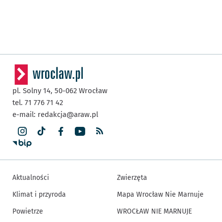
pl. Solny 14,
50-062
Wrocław
tel. 71 776 71 42
e-mail:
redakcja@araw.pl
Aktualności
Zwierzęta
Klimat i przyroda
Mapa Wrocław Nie Marnuje
Powietrze
WROCŁAW NIE MARNUJE