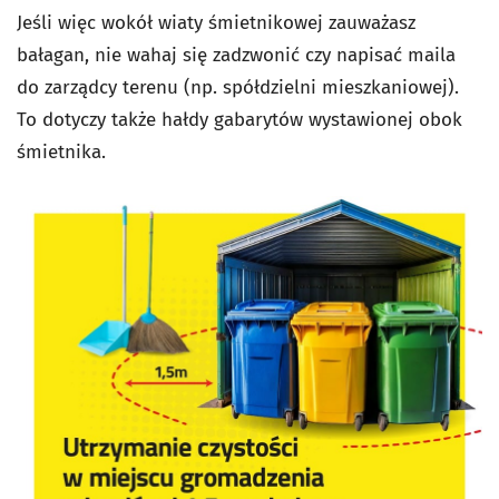
Jeśli więc wokół wiaty śmietnikowej zauważasz
bałagan, nie wahaj się zadzwonić czy napisać maila
do zarządcy terenu (np. spółdzielni mieszkaniowej).
To dotyczy także hałdy gabarytów wystawionej obok
śmietnika.