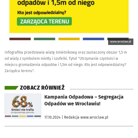
www.wroclaw.pl
Infografika przedstawia wiatę śmietnikową oraz zaznaczony obszar 1,5 m
od wiaty z symbolem miotły i szufelki. Tytuł "Utrzymanie czystości w
miejscu gromadzenia odpadów i 1,5m od niego. Kto jest odpowiedzialny?
Zarządca terenu".
ZOBACZ RÓWNIEŻ
otworzy się w nowej karcie
Kampania Odpadowa – Segregacja
Odpadów we Wrocławiu!
17.10.2024
| Redakcja www.wroclaw.pl