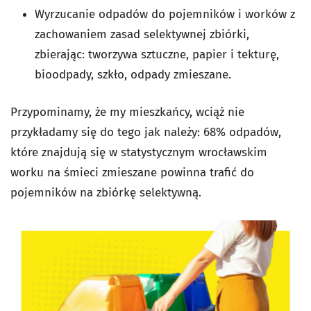
Wyrzucanie odpadów do pojemników i worków z
zachowaniem zasad selektywnej zbiórki,
zbierając: tworzywa sztuczne, papier i tekturę,
bioodpady, szkło, odpady zmieszane.
Przypominamy, że my mieszkańcy, wciąż nie
przykładamy się do tego jak należy: 68% odpadów,
które znajdują się w statystycznym wrocławskim
worku na śmieci zmieszane powinna trafić do
pojemników na zbiórkę selektywną.