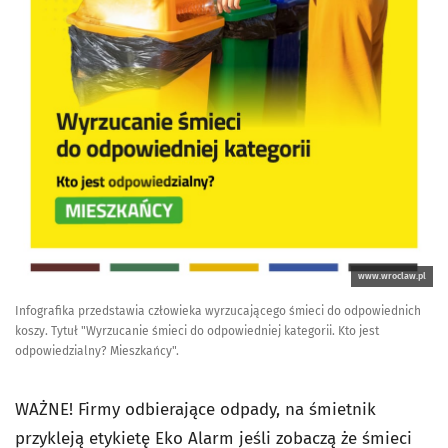
www.wroclaw.pl
Infografika przedstawia człowieka wyrzucającego śmieci do odpowiednich
koszy. Tytuł "Wyrzucanie śmieci do odpowiedniej kategorii. Kto jest
odpowiedzialny? Mieszkańcy".
WAŻNE! Firmy odbierające odpady, na śmietnik
przykleją etykietę Eko Alarm jeśli zobaczą że śmieci