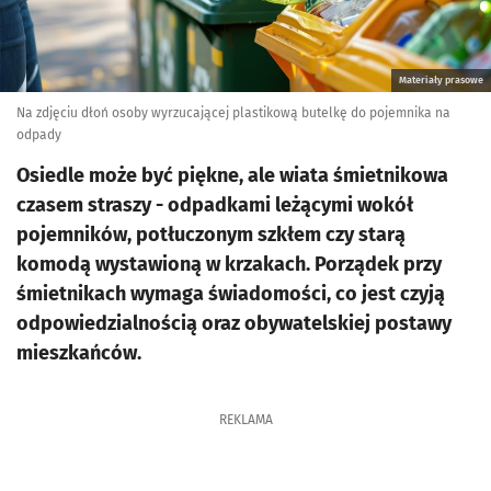
Materiały prasowe
Na zdjęciu dłoń osoby wyrzucającej plastikową butelkę do pojemnika na
odpady
Osiedle może być piękne, ale wiata śmietnikowa
czasem straszy - odpadkami leżącymi wokół
pojemników, potłuczonym szkłem czy starą
komodą wystawioną w krzakach. Porządek przy
śmietnikach wymaga świadomości, co jest czyją
odpowiedzialnością oraz obywatelskiej postawy
mieszkańców.
REKLAMA