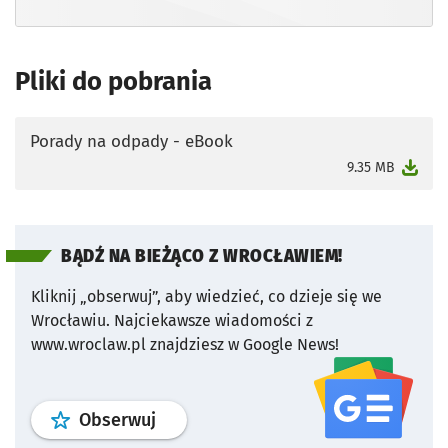
Pliki do pobrania
Porady na odpady - eBook
otworzy się w nowej karcie
9.35 MB
BĄDŹ NA BIEŻĄCO Z WROCŁAWIEM!
Kliknij „obserwuj”, aby wiedzieć, co dzieje się we
Wrocławiu.
Najciekawsze wiadomości z
www.wroclaw.pl znajdziesz w Google News!
profil
google news
serwisu wroclaw
Obserwuj