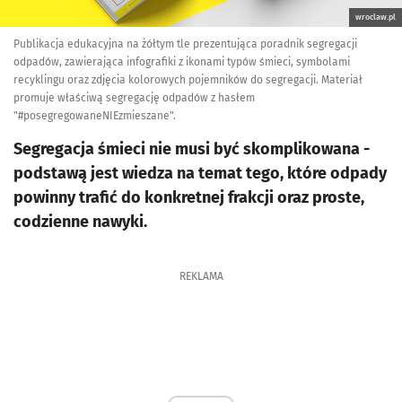
wroclaw.pl
Publikacja edukacyjna na żółtym tle prezentująca poradnik segregacji
odpadów, zawierająca infografiki z ikonami typów śmieci, symbolami
recyklingu oraz zdjęcia kolorowych pojemników do segregacji. Materiał
promuje właściwą segregację odpadów z hasłem
"#posegregowaneNIEzmieszane".
Segregacja śmieci nie musi być skomplikowana -
podstawą jest wiedza na temat tego, które odpady
powinny trafić do konkretnej frakcji oraz proste,
codzienne nawyki.
REKLAMA