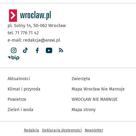
pl. Solny 14,
50-062
Wrocław
tel. 71 776 71 42
e-mail:
redakcja@araw.pl
Aktualności
Zwierzęta
Klimat i przyroda
Mapa Wrocław Nie Marnuje
Powietrze
WROCŁAW NIE MARNUJE
Zieleń i woda
Mapa strony
Inne informacje
Redakcja
Deklaracja dostępności
Newsletter