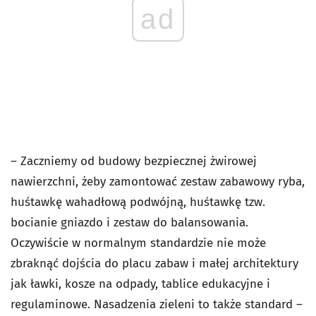
ad
– Zaczniemy od budowy bezpiecznej żwirowej
nawierzchni, żeby zamontować zestaw zabawowy ryba,
huśtawkę wahadłową podwójną, huśtawkę tzw.
bocianie gniazdo i zestaw do balansowania.
Oczywiście w normalnym standardzie nie może
zbraknąć dojścia do placu zabaw i małej architektury
jak ławki, kosze na odpady, tablice edukacyjne i
regulaminowe. Nasadzenia zieleni to także standard –