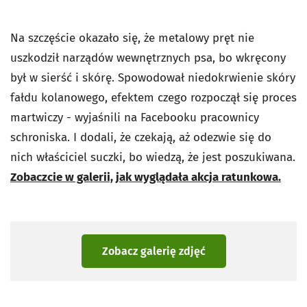
Na szczęście okazało się, że metalowy pręt nie
uszkodził narządów wewnętrznych psa, bo wkręcony
był w sierść i skórę. Spowodował niedokrwienie skóry
fałdu kolanowego, efektem czego rozpoczął się proces
martwiczy - wyjaśnili na Facebooku pracownicy
schroniska. I dodali, że czekają, aż odezwie się do
nich właściciel suczki, bo wiedzą, że jest poszukiwana.
Zobaczcie w galerii, jak wyglądała akcja ratunkowa.
Zobacz galerię zdjęć