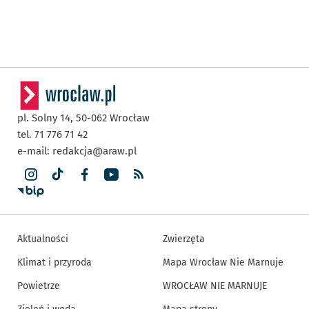
pl. Solny 14,
50-062
Wrocław
tel. 71 776 71 42
e-mail:
redakcja@araw.pl
Aktualności
Zwierzęta
Klimat i przyroda
Mapa Wrocław Nie Marnuje
Powietrze
WROCŁAW NIE MARNUJE