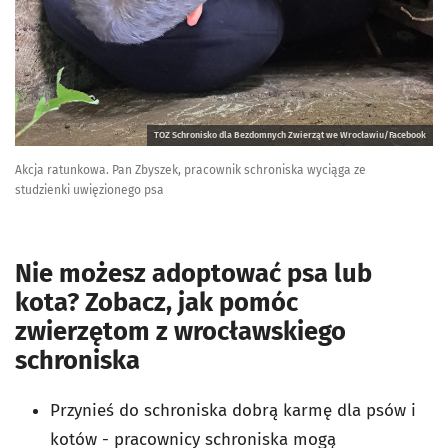
TOZ Schronisko dla Bezdomnych Zwierząt we Wrocławiu/Facebook
Akcja ratunkowa. Pan Zbyszek, pracownik schroniska wyciąga ze
studzienki uwięzionego psa
Nie możesz adoptować psa lub
kota? Zobacz, jak pomóc
zwierzętom z wrocławskiego
schroniska
Przynieś do schroniska dobrą karmę dla psów i
kotów - pracownicy schroniska mogą