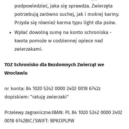
podpowiedzieć, jaka się sprawdza. Zwierzęta
potrzebują zarówno suchej, jak i mokrej karmy.
Przyda się również karma typu light dla psów.
Wpłać dowolną sumę na konto schroniska -
kwota pomoże w codziennej opiece nad
zwierzakami.
TOZ Schronisko dla Bezdomnych Zwierząt we
Wrocławiu
nr konta: 84 1020 5242 0000 2402 0018 6742z
dopiskiem: "ratuję zwierzaki"
Przelewy zagraniczne:IBAN: PL 84 1020 5242 0000 2402
0018 6742BIC/SWIFT: BPKOPLPW