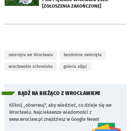
[ZGŁOSZENIA ZAKOŃCZONE]
zwierzęta we Wrocławiu
bezdomne zwierzęta
wrocławskie schronisko
galeria zdjęć
BĄDŹ NA BIEŻĄCO Z WROCŁAWIEM!
Kliknij „obserwuj”, aby wiedzieć, co dzieje się we
Wrocławiu.
Najciekawsze wiadomości z
www.wroclaw.pl znajdziesz w Google News!