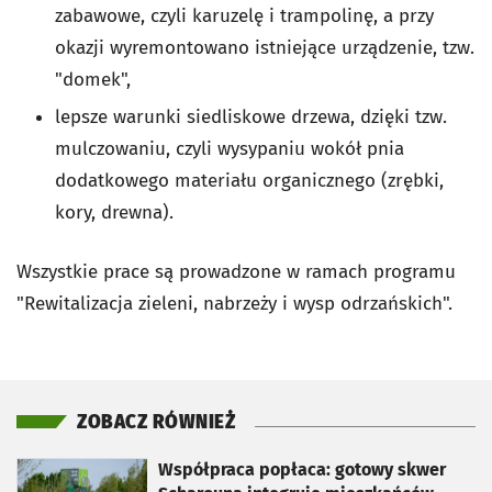
zabawowe, czyli karuzelę i trampolinę, a przy
okazji wyremontowano istniejące urządzenie, tzw.
"domek",
lepsze warunki siedliskowe drzewa, dzięki tzw.
mulczowaniu, czyli wysypaniu wokół pnia
dodatkowego materiału organicznego (zrębki,
kory, drewna).
Wszystkie prace są prowadzone w ramach programu
"Rewitalizacja zieleni, nabrzeży i wysp odrzańskich".
ZOBACZ RÓWNIEŻ
otworzy się w nowej karcie
Współpraca popłaca: gotowy skwer