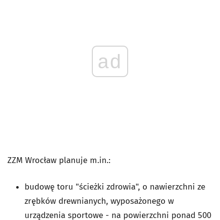
ad
ZZM Wrocław planuje m.in.:
budowę toru "ścieżki zdrowia", o nawierzchni ze
zrębków drewnianych, wyposażonego w
urządzenia sportowe - na powierzchni ponad 500