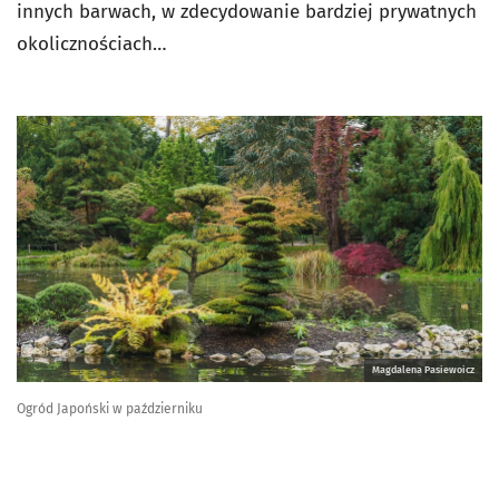
innych barwach, w zdecydowanie bardziej prywatnych
okolicznościach…
Magdalena Pasiewoicz
Ogród Japoński w październiku