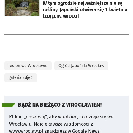
W tym ogrodzie najważniejsze nie są
rośliny. Japoński otwiera się 1 kwietnia
[ZDJĘCIA, WIDEO]
jesień we Wrocławiu
Ogród Japoński Wrocław
galeria zdjęć
BĄDŹ NA BIEŻĄCO Z WROCŁAWIEM!
Kliknij „obserwuj”, aby wiedzieć, co dzieje się we
Wrocławiu.
Najciekawsze wiadomości z
www.wroclaw.pl znajdziesz w Google News!