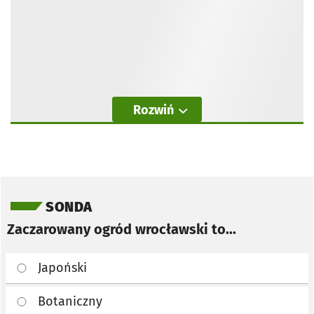
Rozwiń
Pomiń sondę
SONDA
Zaczarowany ogród wrocławski to...
Japoński
Botaniczny