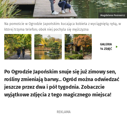
Magdalena Pasiewicz
Na pomoście w Ogrodzie Japońskim: kucająca kobieta z wyciągniętą ręką, w
której trzyma telefon; obok niej pochyla się mężczyzna
GALERIA
14
ZDJĘĆ
Po Ogrodzie Japońskim snuje się już zimowy sen,
rośliny zmieniają barwy... Ogród można odwiedzać
jeszcze przez dwa i pół tygodnia. Zobaczcie
wyjątkowe zdjęcia z tego magicznego miejsca!
REKLAMA