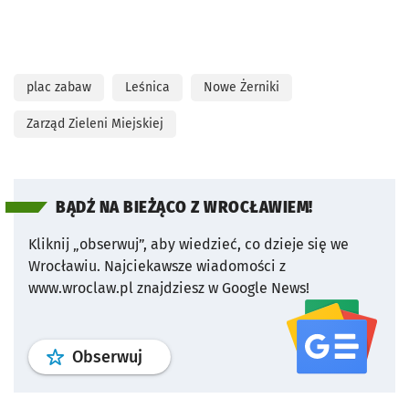
plac zabaw
Leśnica
Nowe Żerniki
Zarząd Zieleni Miejskiej
BĄDŹ NA BIEŻĄCO Z WROCŁAWIEM!
Kliknij „obserwuj”, aby wiedzieć, co dzieje się we
Wrocławiu.
Najciekawsze wiadomości z
www.wroclaw.pl znajdziesz w Google News!
profil
google news
serwisu wroclaw
Obserwuj