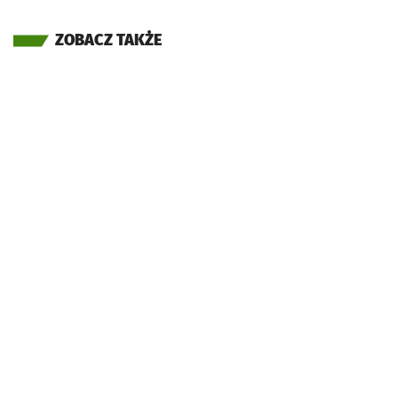
ZOBACZ TAKŻE