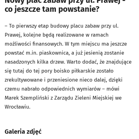
Nowy plac zabaw przy ul. Prawej -
co jeszcze tam powstanie?
– To pierwszy etap budowy placu zabaw przy ul.
Prawej, kolejne będą realizowane w ramach
możliwości finansowych. W tym miejscu ma jeszcze
powstać m.in. piaskownica, a już jesienią zostanie
nasadzonych kilka drzew. Warto dodać, że znajdujące
się tutaj do tej pory boisko piłkarskie zostało
zrekultywowane i przeniesione nieco dalej, dzięki
czemu nabrało odpowiednich wymiarów – mówi
Marek Szempliński z Zarządu Zieleni Miejskiej we
Wrocławiu.
Galeria zdjęć