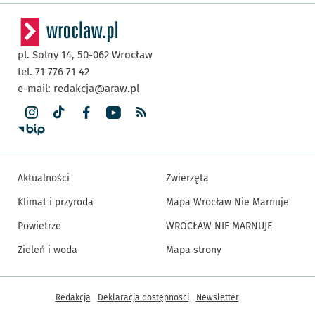
pl. Solny 14,
50-062
Wrocław
tel. 71 776 71 42
e-mail:
redakcja@araw.pl
Aktualności
Zwierzęta
Klimat i przyroda
Mapa Wrocław Nie Marnuje
Powietrze
WROCŁAW NIE MARNUJE
Zieleń i woda
Mapa strony
Inne informacje
Redakcja
Deklaracja dostępności
Newsletter