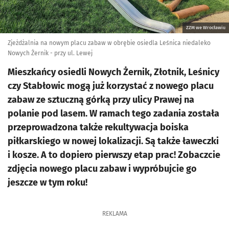
ZZM we Wrocławiu
Zjeżdżalnia na nowym placu zabaw w obrębie osiedla Leśnica niedaleko
Nowych Żernik - przy ul. Lewej
Mieszkańcy osiedli Nowych Żernik, Złotnik, Leśnicy
czy Stabłowic mogą już korzystać z nowego placu
zabaw ze sztuczną górką przy ulicy Prawej na
polanie pod lasem. W ramach tego zadania została
przeprowadzona także rekultywacja boiska
piłkarskiego w nowej lokalizacji. Są także ławeczki
i kosze. A to dopiero pierwszy etap prac! Zobaczcie
zdjęcia nowego placu zabaw i wypróbujcie go
jeszcze w tym roku!
REKLAMA