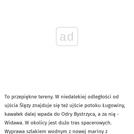
ad
To przepiękne tereny. W niedalekiej odległości od
ujścia Ślęzy znajduje się też ujście potoku Ługowiny,
kawałek dalej wpada do Odry Bystrzyca, a za nią -
Widawa. W okolicy jest dużo tras spacerowych.
Wyprawa szlakiem wodnym z nowej mariny z