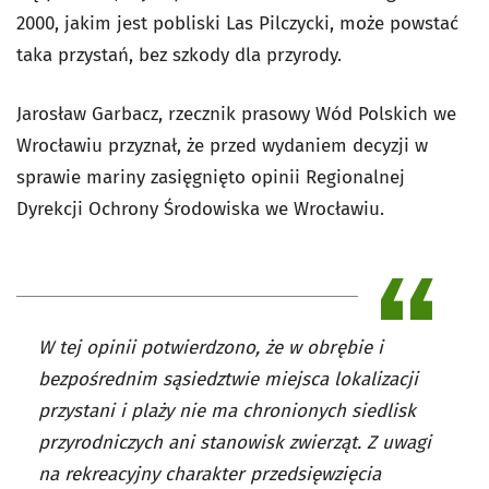
2000, jakim jest pobliski Las Pilczycki, może powstać
taka przystań, bez szkody dla przyrody.
Jarosław Garbacz, rzecznik prasowy Wód Polskich we
Wrocławiu przyznał, że przed wydaniem decyzji w
sprawie mariny zasięgnięto opinii Regionalnej
Dyrekcji Ochrony Środowiska we Wrocławiu.
W tej opinii potwierdzono, że w obrębie i
bezpośrednim sąsiedztwie miejsca lokalizacji
przystani i plaży nie ma chronionych siedlisk
przyrodniczych ani stanowisk zwierząt. Z uwagi
na rekreacyjny charakter przedsięwzięcia