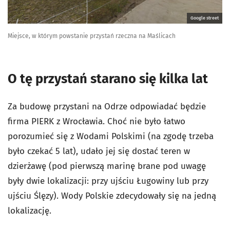
Google street
Miejsce, w którym powstanie przystań rzeczna na Maślicach
O tę przystań starano się kilka lat
Za budowę przystani na Odrze odpowiadać będzie
firma PIERK z Wrocławia. Choć nie było łatwo
porozumieć się z Wodami Polskimi (na zgodę trzeba
było czekać 5 lat), udało jej się dostać teren w
dzierżawę (pod pierwszą marinę brane pod uwagę
były dwie lokalizacji: przy ujściu Ługowiny lub przy
ujściu Ślęzy). Wody Polskie zdecydowały się na jedną
lokalizację.