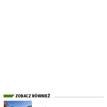
ZOBACZ RÓWNIEŻ
otworzy się w nowej karcie