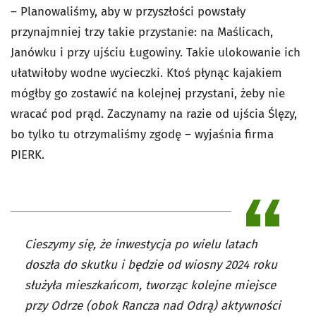
– Planowaliśmy, aby w przyszłości powstały
przynajmniej trzy takie przystanie: na Maślicach,
Janówku i przy ujściu Ługowiny. Takie ulokowanie ich
ułatwiłoby wodne wycieczki. Ktoś płynąc kajakiem
mógłby go zostawić na kolejnej przystani, żeby nie
wracać pod prąd. Zaczynamy na razie od ujścia Ślęzy,
bo tylko tu otrzymaliśmy zgodę – wyjaśnia firma
PIERK.
Cieszymy się, że inwestycja po wielu latach
doszła do skutku i będzie od wiosny 2024 roku
służyła mieszkańcom, tworząc kolejne miejsce
przy Odrze (obok Rancza nad Odrą) aktywności