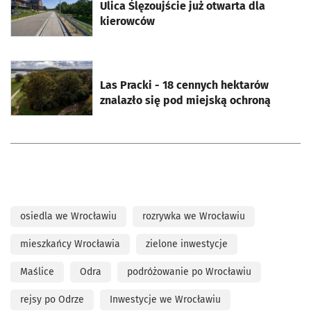
Ulica Ślęzoujście już otwarta dla
kierowców
otworzy się w nowej karcie
Las Pracki - 18 cennych hektarów
znalazło się pod miejską ochroną
osiedla we Wrocławiu
rozrywka we Wrocławiu
mieszkańcy Wrocławia
zielone inwestycje
Maślice
Odra
podróżowanie po Wrocławiu
rejsy po Odrze
Inwestycje we Wrocławiu