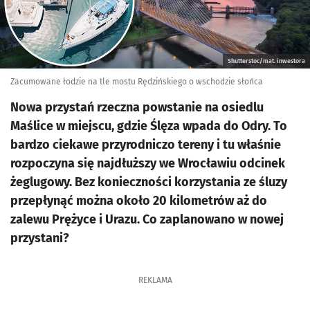
Shutterstoc/mat. inwestora
Zacumowane łodzie na tle mostu Rędzińskiego o wschodzie słońca
Nowa przystań rzeczna powstanie na osiedlu
Maślice w miejscu, gdzie Ślęza wpada do Odry. To
bardzo ciekawe przyrodniczo tereny i tu właśnie
rozpoczyna się najdłuższy we Wrocławiu odcinek
żeglugowy. Bez konieczności korzystania ze śluzy
przepłynąć można około 20 kilometrów aż do
zalewu Prężyce i Urazu. Co zaplanowano w nowej
przystani?
REKLAMA