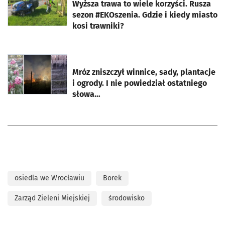
Wyższa trawa to wiele korzyści. Rusza
sezon #EKOszenia. Gdzie i kiedy miasto
kosi trawniki?
otworzy się w nowej karcie
Mróz zniszczył winnice, sady, plantacje
i ogrody. I nie powiedział ostatniego
słowa…
osiedla we Wrocławiu
Borek
Zarząd Zieleni Miejskiej
środowisko