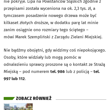
nie pokryje. Lipa na Powstańców Śląskich zgodnie z
przepisami została wyceniona na ok. 2,3 tys. zł, a
tymczasem posadzenie nowego drzewa może być
kilkaset złotych droższe, w dodatku parę lat minie
zanim osiągnie ono rozmiary tego ściętego –
mówi Marek Szempliński z Zarządu Zieleni Miejskiej.
Nie bądźmy obojętni, gdy widzimy coś niepokojącego.
Osoby, które widziały lub mogą pomóc w
odnalezieniu sprawcy proszone są o kontakt ze Strażą
Miejską – pod numerem
tel. 986
lub z policją –
tel.
997 lub 112
.
ZOBACZ RÓWNIEŻ
otworzy się w nowej karcie