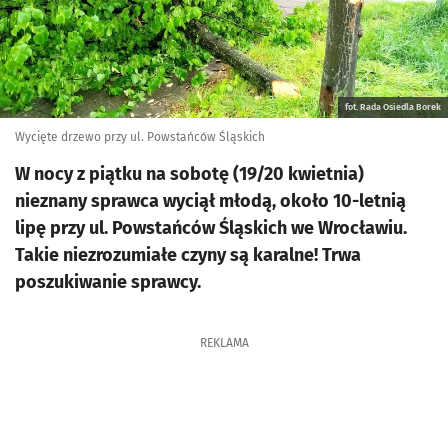
fot. Rada Osiedla Borek
Wycięte drzewo przy ul. Powstańców Śląskich
W nocy z piątku na sobotę (19/20 kwietnia)
nieznany sprawca wyciął młodą, około 10-letnią
lipę przy ul. Powstańców Śląskich we Wrocławiu.
Takie niezrozumiałe czyny są karalne! Trwa
poszukiwanie sprawcy.
REKLAMA