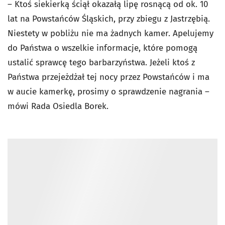
– K
toś siekierką ściął okazałą lipę rosnącą od ok. 10
lat na Powstańców Śląskich, przy zbiegu z Jastrzębią.
Niestety w pobliżu nie ma żadnych kamer. Apelujemy
do Państwa o wszelkie informacje, które pomogą
ustalić sprawcę tego barbarzyństwa. Jeżeli ktoś z
Państwa przejeżdżał tej nocy przez Powstańców i ma
w aucie kamerkę, prosimy o sprawdzenie nagrania –
mówi Rada Osiedla Borek.