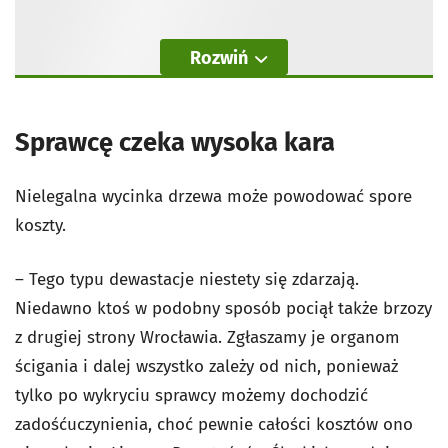
Rozwiń
Sprawcę czeka wysoka kara
Nielegalna wycinka drzewa może powodować spore
koszty.
– Tego typu dewastacje niestety się zdarzają.
Niedawno ktoś w podobny sposób pociął także brzozy
z drugiej strony Wrocławia. Zgłaszamy je organom
ścigania i dalej wszystko zależy od nich, ponieważ
tylko po wykryciu sprawcy możemy dochodzić
zadośćuczynienia, choć pewnie całości kosztów ono