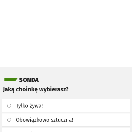
Pomiń sondę
SONDA
Jaką choinkę wybierasz?
Tylko żywa!
Obowiązkowo sztuczna!