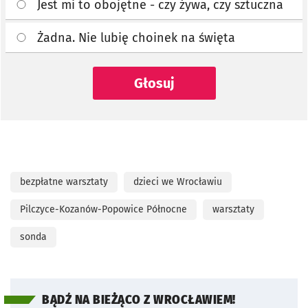
Jest mi to obojętne - czy żywa, czy sztuczna
Żadna. Nie lubię choinek na święta
Głosuj
bezpłatne warsztaty
dzieci we Wrocławiu
Pilczyce-Kozanów-Popowice Północne
warsztaty
sonda
BĄDŹ NA BIEŻĄCO Z WROCŁAWIEM!