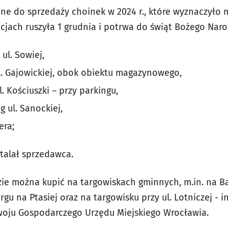
ne do sprzedaży choinek w 2024 r., które wyznaczyło 
cjach ruszyła 1 grudnia i potrwa do świąt Bożego Naro
ul. Sowiej,
ul. Gajowickiej, obok obiektu magazynowego,
l. Kościuszki – przy parkingu,
 ul. Sanockiej,
era;
stalał sprzedawca.
zie można kupić na targowiskach gminnych, m.in. na 
gu na Ptasiej oraz na targowisku przy ul. Lotniczej - 
zwoju Gospodarczego Urzędu Miejskiego Wrocławia.