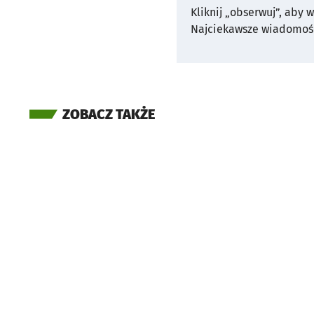
Kliknij „obserwuj”, aby 
Najciekawsze wiadomośc
ZOBACZ TAKŻE