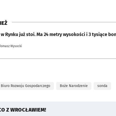
IEŻ
w Rynku już stoi. Ma 24 metry wysokości i 3 tysiące b
 Tomasz Wysocki
Biuro Rozwoju Gospodarczego
Boże Narodzenie
sonda
CO Z WROCŁAWIEM!