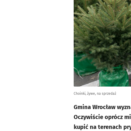
Choinki, żywe, na sprzedaż
Gmina Wrocław wyznac
Oczywiście oprócz mi
kupić na terenach pr