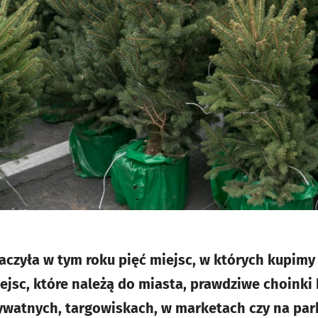
zyła w tym roku pięć miejsc, w których kupimy
ejsc, które należą do miasta, prawdziwe choinki
ywatnych, targowiskach, w marketach czy na par