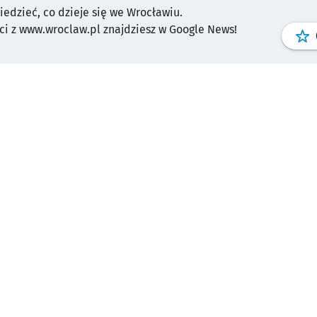
wiedzieć, co dzieje się we Wrocławiu.
i z www.wroclaw.pl znajdziesz w Google News!