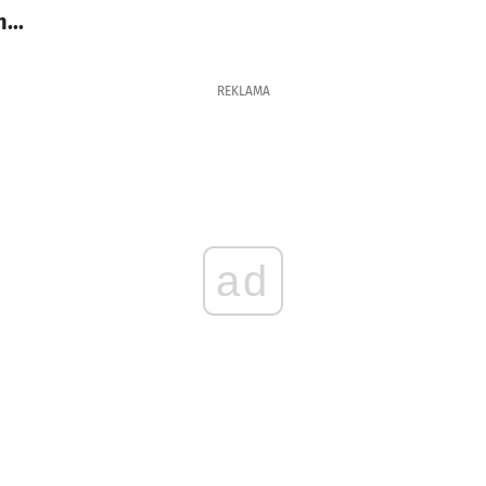
...
REKLAMA
ad