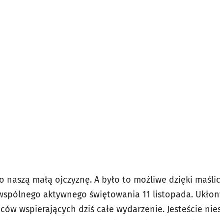
 naszą małą ojczyznę. A było to możliwe dzięki maślic
 wspólnego aktywnego świętowania 11 listopada. Ukłony
ców wspierających dziś całe wydarzenie. Jesteście nie