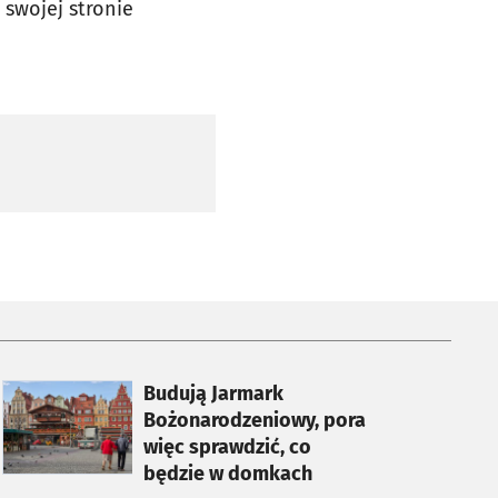
 swojej stronie
otworzy się w nowej karcie
Budują Jarmark
Bożonarodzeniowy, pora
więc sprawdzić, co
będzie w domkach