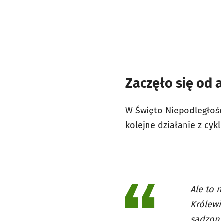
Zaczęło się od 
W Święto Niepodległości
kolejne działanie z cyk
Ale to 
Królewi
sadzony