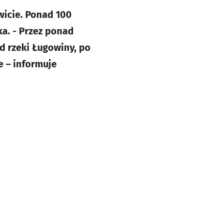
wicie. Ponad 100
ka. - Przez ponad
od rzeki Ługowiny, po
 – informuje