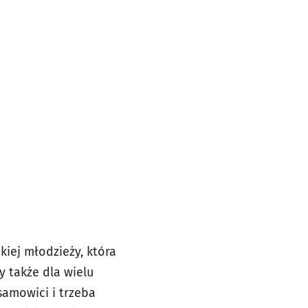
kiej młodzieży, która
 także dla wielu
samowici i trzeba