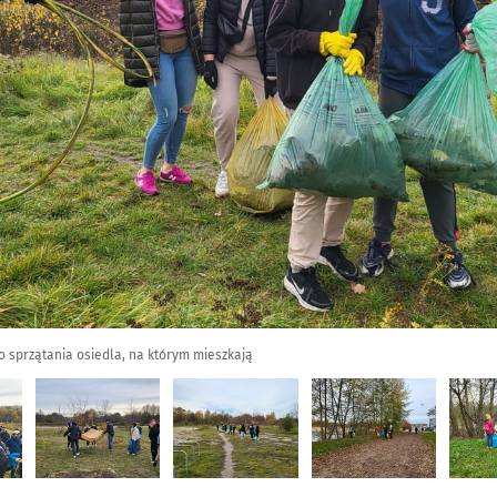
o sprzątania osiedla, na którym mieszkają