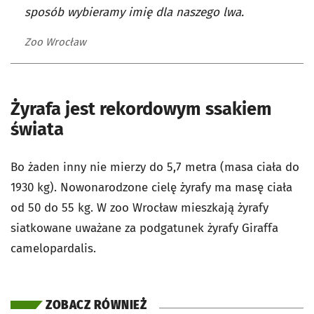
sposób wybieramy imię dla naszego lwa.
Zoo Wrocław
Żyrafa jest rekordowym ssakiem
świata
Bo żaden inny nie mierzy do 5,7 metra (masa ciała do
1930 kg). Nowonarodzone cielę żyrafy ma masę ciała
od 50 do 55 kg. W zoo Wrocław mieszkają żyrafy
siatkowane uważane za podgatunek żyrafy Giraffa
camelopardalis.
ZOBACZ RÓWNIEŻ