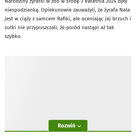
Narodziny żyrafki w zoo w środę 3 kwietnia 2024 były
niespodzianką. Opiekunowie zauważyli, że żyrafa Nala
jest w ciąży z samcem Rafiki, ale oceniając jej brzuch i
sutki nie przypuszczali, że poród nastąpi aż tak
szybko.
Rozwiń