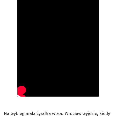
Na wybieg mała żyrafka w zoo Wrocław wyjdzie, kiedy