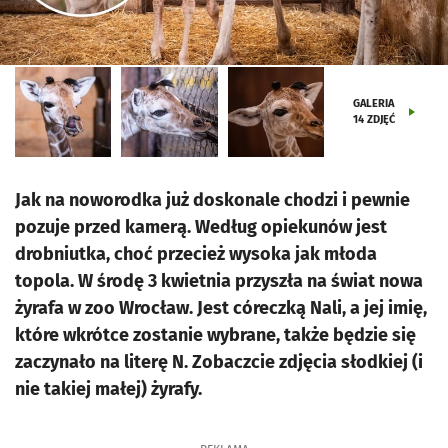
GALERIA
14
ZDJĘĆ
Jak na noworodka już doskonale chodzi i pewnie
pozuje przed kamerą. Według opiekunów jest
drobniutka, choć przecież wysoka jak młoda
topola. W środę 3 kwietnia przyszła na świat nowa
żyrafa w zoo Wrocław. Jest córeczką Nali, a jej imię,
które wkrótce zostanie wybrane, także będzie się
zaczynało na literę N. Zobaczcie zdjęcia słodkiej (i
nie takiej małej) żyrafy.