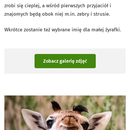
zrobi się cieplej, a wśród pierwszych przyjaciół i
znajomych będą obok niej m.in. zebry i strusie.
Wkrótce zostanie też wybrane imię dla małej żyrafki.
Zobacz galerię zdjęć