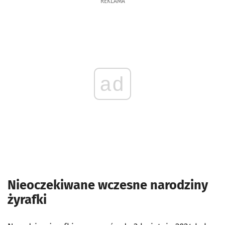
REKLAMA
ad
Nieoczekiwane wczesne narodziny
żyrafki