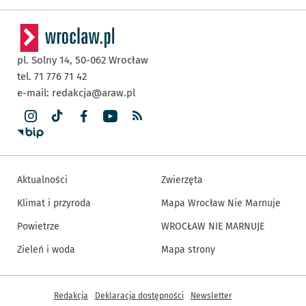
pl. Solny 14,
50-062
Wrocław
tel. 71 776 71 42
e-mail:
redakcja@araw.pl
Aktualności
Zwierzęta
Klimat i przyroda
Mapa Wrocław Nie Marnuje
Powietrze
WROCŁAW NIE MARNUJE
Zieleń i woda
Mapa strony
Inne informacje
Redakcja
Deklaracja dostępności
Newsletter