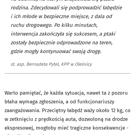
rodzina. Zdecydowali się podprowadzić łabędzie
i ich młode w bezpieczne miejsce, z dala od
ruchu drogowego. Po kilku minutach,
interwencja zakończyła się sukcesem, a ptaki
zostały bezpiecznie odprowadzone na teren,
gdzie mogły kontynuować swoją drogę.
st. asp. Bernadeta Pytel, KPP w Oleśnicy
Warto pamiętać, że każda sytuacja, nawet ta z pozoru
błaha wymaga zgłoszenia, a od funkcjonariuszy
zaangażowania. Przeciętny łabędź waży około 12 kg, co
w zetknięciu z prędkością auta, dozwoloną na drodze
ekspresowej, mogłoby mieć tragiczne konsekwencje -