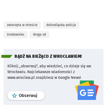
zwierzęta w mieście
dolnośląska policja
środowisko
droga s8
BĄDŹ NA BIEŻĄCO Z WROCŁAWIEM!
Kliknij „obserwuj”, aby wiedzieć, co dzieje się we
Wrocławiu.
Najciekawsze wiadomości z
www.wroclaw.pl znajdziesz w Google News!
profil
google news
serwisu wroclaw
Obserwuj