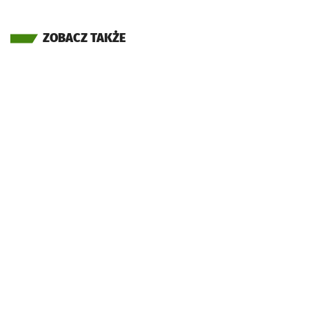
ZOBACZ TAKŻE