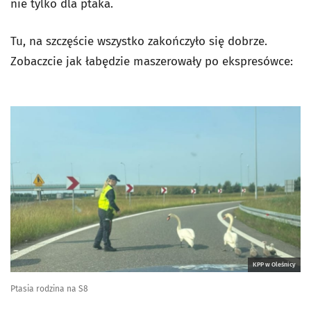
nie tylko dla ptaka.
Tu, na szczęście wszystko zakończyło się dobrze.
Zobaczcie jak łabędzie maszerowały po ekspresówce:
KPP w Oleśnicy
Ptasia rodzina na S8