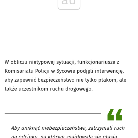
W obliczu nietypowej sytuacji, funkcjonariusze z
Komisariatu Policji w Sycowie podjęli interwencję,
aby zapewnić bezpieczeństwo nie tylko ptakom, ale
także uczestnikom ruchu drogowego.
Aby uniknąć niebezpieczeństwa, zatrzymali ruch
na odcinku, na którym znajdowała się ptasia