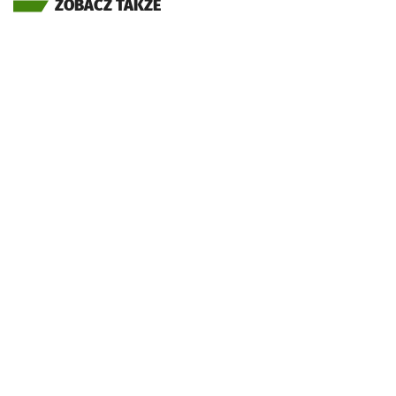
ZOBACZ TAKŻE