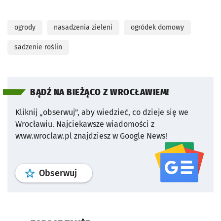
ogrody
nasadzenia zieleni
ogródek domowy
sadzenie roślin
BĄDŹ NA BIEŻĄCO Z WROCŁAWIEM!
Kliknij „obserwuj”, aby wiedzieć, co dzieje się we
Wrocławiu.
Najciekawsze wiadomości z
www.wroclaw.pl znajdziesz w Google News!
profil
google news
serwisu wroclaw
Obserwuj