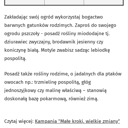
Zakładając swój ogród wykorzystaj bogactwo
barwnych gatunków rodzimych. Zaproś do swojego
ogrodu pszczoły - posadź rośliny miododajne tj.
dziurawiec zwyczajny, brodawnik jesienny czy
koniczynę białą. Motyle zwabisz sadząc lebiodkę
pospolitą.
Posadź także rośliny rodzime, o jadalnych dla ptaków
owocach np.: trzmielinę pospolitą, głóg
jednoszyjkowy czy malinę właściwą – stanowią
doskonałą bazę pokarmową, również zimą.
Czytaj więcej:
Kampania "Małe kroki, wielkie zmiany"