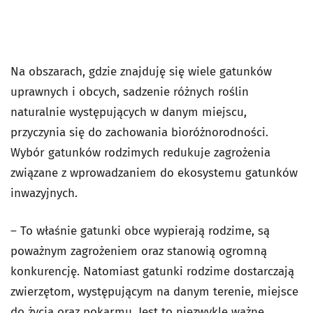
Na obszarach, gdzie znajduję się wiele gatunków
uprawnych i obcych, sadzenie różnych roślin
naturalnie występujących w danym miejscu,
przyczynia się do zachowania bioróżnorodności.
Wybór gatunków rodzimych redukuje zagrożenia
związane z wprowadzaniem do ekosystemu gatunków
inwazyjnych.
– To właśnie gatunki obce wypierają rodzime, są
poważnym zagrożeniem oraz stanowią ogromną
konkurencję. Natomiast gatunki rodzime dostarczają
zwierzętom, występującym na danym terenie, miejsce
do życia oraz pokarmu. Jest to niezwykle ważne,