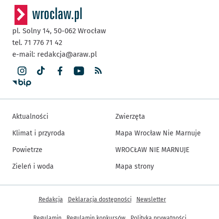
pl. Solny 14,
50-062
Wrocław
tel. 71 776 71 42
e-mail:
redakcja@araw.pl
Aktualności
Zwierzęta
Klimat i przyroda
Mapa Wrocław Nie Marnuje
Powietrze
WROCŁAW NIE MARNUJE
Zieleń i woda
Mapa strony
Inne informacje
Redakcja
Deklaracja dostępności
Newsletter
Regulamin
Regulamin konkursów
Polityka prywatności