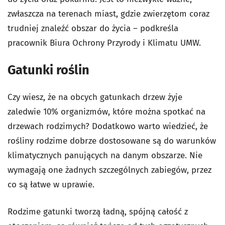
zwłaszcza na terenach miast, gdzie zwierzętom coraz
trudniej znaleźć obszar do życia – podkreśla
pracownik Biura Ochrony Przyrody i Klimatu UMW.
Gatunki roślin
Czy wiesz, że na obcych gatunkach drzew żyje
zaledwie 10% organizmów, które można spotkać na
drzewach rodzimych? Dodatkowo warto wiedzieć, że
rośliny rodzime dobrze dostosowane są do warunków
klimatycznych panujących na danym obszarze. Nie
wymagają one żadnych szczególnych zabiegów, przez
co są łatwe w uprawie.
Rodzime gatunki tworzą ładną, spójną całość z