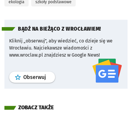
ekologia
szkoły podstawowe
BĄDŹ NA BIEŻĄCO Z WROCŁAWIEM!
Kliknij „obserwuj”, aby wiedzieć, co dzieje się we
Wrocławiu.
Najciekawsze wiadomości z
www.wroclaw.pl znajdziesz w Google News!
profil
google news
serwisu wroclaw
Obserwuj
ZOBACZ TAKŻE