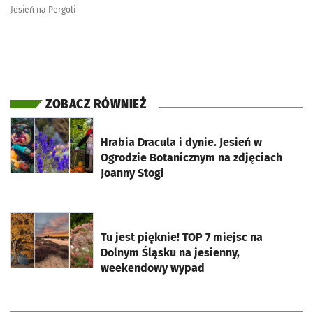
Jesień na Pergoli
ZOBACZ RÓWNIEŻ
otworzy się w nowej karcie
Hrabia Dracula i dynie. Jesień w
Ogrodzie Botanicznym na zdjęciach
Joanny Stogi
otworzy się w nowej karcie
Tu jest pięknie! TOP 7 miejsc na
Dolnym Śląsku na jesienny,
weekendowy wypad