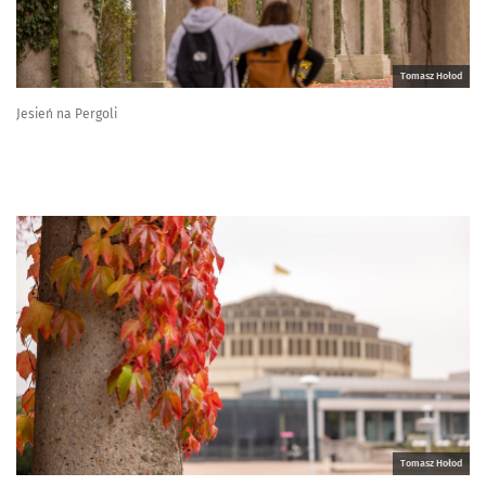
Tomasz Hołod
Jesień na Pergoli
Tomasz Hołod