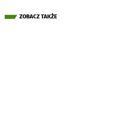
ZOBACZ TAKŻE