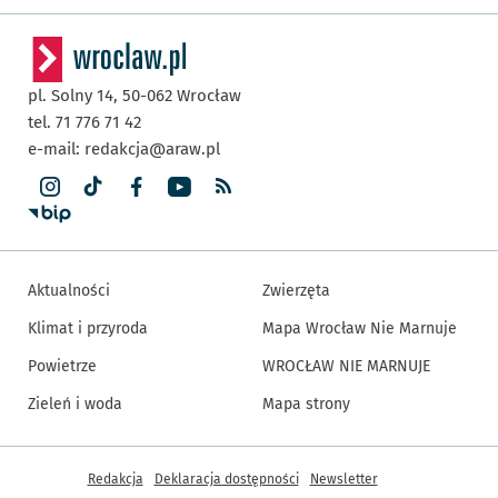
pl. Solny 14,
50-062
Wrocław
tel. 71 776 71 42
e-mail:
redakcja@araw.pl
Aktualności
Zwierzęta
Klimat i przyroda
Mapa Wrocław Nie Marnuje
Powietrze
WROCŁAW NIE MARNUJE
Zieleń i woda
Mapa strony
Inne informacje
Redakcja
Deklaracja dostępności
Newsletter