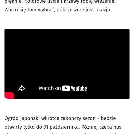
pięknie. Kolorowe liście i krzewy robią wrażenie.
Warto się tam wybrać, póki jeszcze jest okazja.
Ogród Japoński wkrótce zakończy sezon - będzie
otwarty tylko do 31 października. Później czeka nas