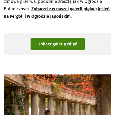
zimowa przerwa, podobnie zresztą jak w Ogrodzie
Botanicznym.
Zobaczcie w naszej galerii piękną jesień
na Pergoli i w Ogrodzie Japońskim.
Zobacz galerię zdjęć