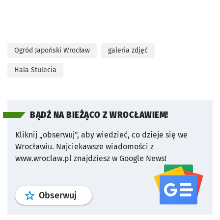
Ogród Japoński Wrocław
galeria zdjęć
Hala Stulecia
BĄDŹ NA BIEŻĄCO Z WROCŁAWIEM!
Kliknij „obserwuj”, aby wiedzieć, co dzieje się we
Wrocławiu.
Najciekawsze wiadomości z
www.wroclaw.pl znajdziesz w Google News!
profil
google news
serwisu wroclaw
Obserwuj