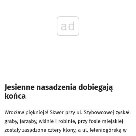
ad
Jesienne nasadzenia dobiegają
końca
Wrocław pięknieje! Skwer przy ul. Szybowcowej zyskał
graby, jarząby, wiśnie i robinie
, przy fosie miejskiej
zostały zasadzone cztery klony, a ul. Jeleniogórską w