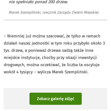
nie spełniało ponad 200 drzew.
Marek Szempliński, rzecznik Zarządu Zieleni Miejskiej
– Niemniej już można szacować, że tylko w ramach
działań naszej jednostki w tym roku przybyło około 3
tys. drzew, a ponieważ drzewa sadzą także inne
miejskie instytucje, choćby przy okazji inwestycji
drogowych, można oczekiwać, że liczba ta oscyluje
wokół 4 tysięcy – wylicza Marek Szempliński.
Zobacz galerię zdjęć