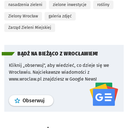
nasadzenia zieleni
zielone inwestycje
rośliny
Zielony Wrocław
galeria zdjęć
Zarząd Zieleni Miejskiej
BĄDŹ NA BIEŻĄCO Z WROCŁAWIEM!
Kliknij „obserwuj”, aby wiedzieć, co dzieje się we
Wrocławiu.
Najciekawsze wiadomości z
www.wroclaw.pl znajdziesz w Google News!
profil
google news
serwisu wroclaw
Obserwuj