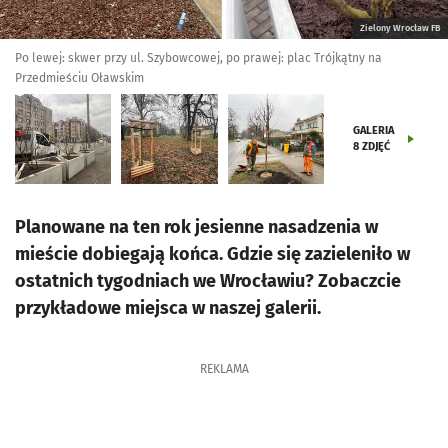
Zielony Wrocław FB
Po lewej: skwer przy ul. Szybowcowej, po prawej: plac Trójkątny na
Przedmieściu Oławskim
GALERIA
8
ZDJĘĆ
Planowane na ten rok jesienne nasadzenia w
mieście dobiegają końca. Gdzie się zazieleniło w
ostatnich tygodniach we Wrocławiu? Zobaczcie
przykładowe miejsca w naszej galerii.
REKLAMA