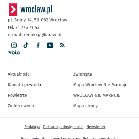
pl. Solny 14,
50-062
Wrocław
tel. 71 776 71 42
e-mail:
redakcja@araw.pl
Aktualności
Zwierzęta
Klimat i przyroda
Mapa Wrocław Nie Marnuje
Powietrze
WROCŁAW NIE MARNUJE
Zieleń i woda
Mapa strony
Inne informacje
Redakcja
Deklaracja dostępności
Newsletter
Regulamin
Regulamin konkursów
Polityka prywatności