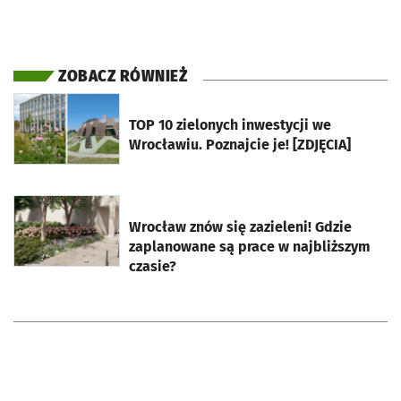
ZOBACZ RÓWNIEŻ
otworzy się w nowej karcie
TOP 10 zielonych inwestycji we
Wrocławiu. Poznajcie je! [ZDJĘCIA]
otworzy się w nowej karcie
Wrocław znów się zazieleni! Gdzie
zaplanowane są prace w najbliższym
czasie?