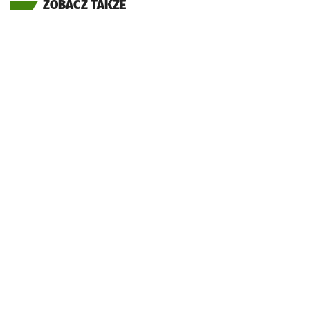
ZOBACZ TAKŻE